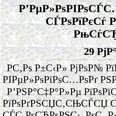
Р’РµР»РѕРІРѕСЃС
СЃРѕРїРєСѓ 
РњСѓСЂ
29 РјР
Р­С‚Рѕ Р±С‹Р» РјРѕР№ 
РІРµР»РѕРїРѕС…РѕРґ РЅР
Р’РЅР°С‡Р°Р»Рµ РїРѕРї
РїРѕРґРЅСЏС‚СЊСЃСЏ 
СЃС‚РѕСЂРѕРЅС‹, РѕС‚ Р›