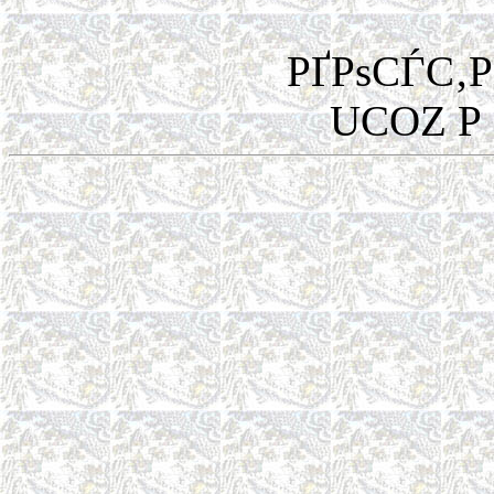
РҐРѕСЃС‚Р
UCOZ Р 