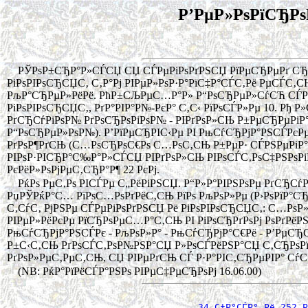
Р’РµР»РѕРїСЂРѕ
РЎРѕР±СЂР°Р»СЃСЏ СЏ СЃРµРіРѕРґРЅСЏ РїРµСЂРµРґ СЂ
РіРѕРІРѕСЂСЏС‚ С‚Р°Рј РІРµР»РѕР·Р°РїС‡Р°СЃС‚Рё РµСЃС‚С
РљР°СЂРµР»РёРё. РћР±СЉРµС…Р°Р» Р“РѕСЂРµР»СѓСЋ СЃРѕРї
РіРѕРІРѕСЂСЏС‚, РґР°РІР°Р№-РєР° С‚С‹ РїРѕСЃР»Рµ 10. Рђ
РґСЂСѓРіРѕР№ РґРѕСЂРѕРіРѕР№ - РІРґРѕР»СЊ Р±РµСЂРµРіР°
Р“РѕСЂРµР»РѕР№). Р’РїРµСЂРІС‹Рµ РІ РњСѓСЂРјР°РЅСЃРє
РґРѕР¶РґСЊ (С…РѕСЂРѕС€Рѕ С…РѕС‚СЊ Р±РµР· СЃРЅРµРіР°). 
РІРѕР·РІСЂР°С‰Р°Р»СЃСЏ РІРґРѕР»СЊ РІРѕСЃС‚РѕС‡РЅРѕРі
РєРёР»РѕРјРµС‚СЂР°Р¶ 22 РєРј.
РќРѕ РµС‚Рѕ РІСЃРµ С„РёРіРЅСЏ. Р“Р»Р°РІРЅРѕРµ РґСЂСѓ
РџРЎРќР°С… РїРѕС…РѕРґРёС‚СЊ РїРѕ РљРѕР»Рµ (Р›РѕРїР°СЂ
С‚СѓС‚ РјРЅРµ СЃРµРіРѕРґРЅСЏ Рё РіРѕРІРѕСЂСЏС‚: С…РѕР»
РІРµР»РёРєРµ РїСЂРѕРµС…Р°С‚СЊ РІ РіРѕСЂРґРѕРј РѕРґРёР
РњСѓСЂРјР°РЅСЃРє - РљРѕР»Р° - РњСѓСЂРјР°С€Рё - Р’РµС
Р±С‹С‚СЊ РґРѕСЃС‚РѕР№РЅР°СЏ Р»РѕСЃРёРЅР°СЏ С‚СЂРѕРїР°
РґРѕР»РµС‚РµС‚СЊ, СЏ РІРµРґСЊ СЃ Р·Р°РІС‚СЂРµРІР° С
(NB: РќР°РїРёСЃР°РЅРѕ РІРµС‡РµСЂРѕРј 16.06.00)
34 С‡Р°СЃР° Рё 252 Р