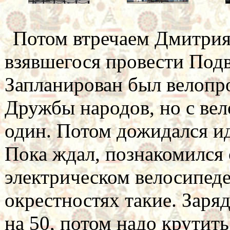
Потом втречаем Дмитрия 
взявшегося провести Подв
Запланирован был велопро
Дружбы народов, но с вел
один. Потом дожидался и
Пока ждал, познакомился 
электрическом велосипеде
окрестностях такие. Заря
на 50, потом надо крутить