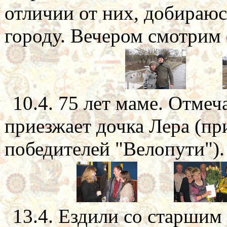
отличии от них, добираюс
городу. Вечером смотрим
10.4. 75 лет маме. Отмеч
приезжает дочка Лера (пр
победителей "Велопути").
13.4. Ездили со старшим 