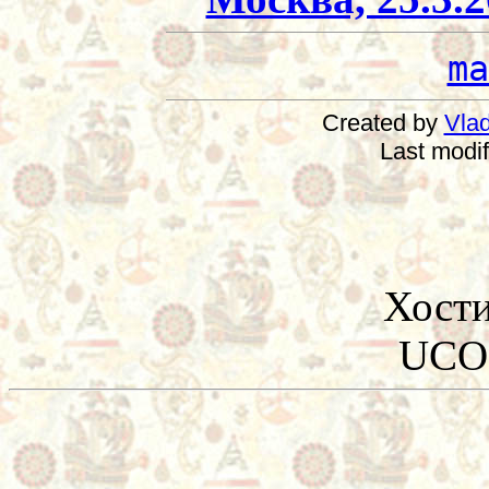
ma
Created by
Vlad
Last modi
Хост
UCO