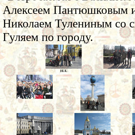
Алексеем Пантюшковым и
Николаем Тулениным со с
Гуляем по городу.
16.4.