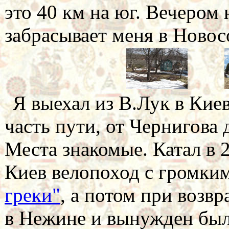
это 40 км на юг. Вечером
забрасывает меня в Новос
Я выехал из В.Лук в Киев
часть пути, от Чернигова 
Места знакомые. Катал в 
Киев велопоход с громки
греки"
, а потом при возв
в Нежине и вынужден был 