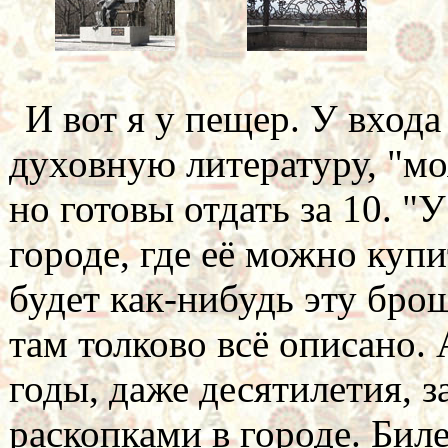
И вот я у пещер. У вход
духовную литературу, "мо
но готовы отдать за 10. "
городе, где её можно купит
будет как-нибудь эту бро
там толково всё описано.
годы, даже десятилетия, 
раскопками в городе. Бил