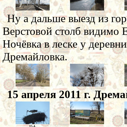
Ну а дальше выезд из гор
Верстовой столб видимо 
Ночёвка в леске у деревн
Дремайловка.
15 апреля 2011 г. Дрема
15.4.