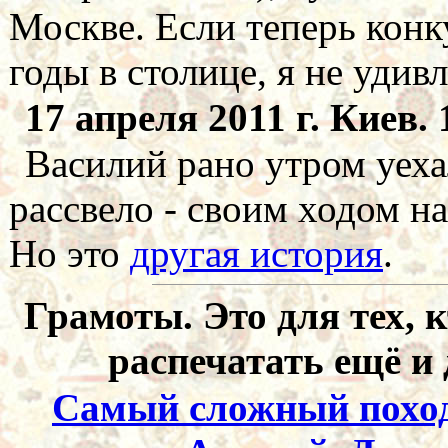
Москве. Если теперь конк
годы в столице, я не удив
17 апреля 2011 г. Киев. 
Василий рано утром уехал
рассвело - своим ходом на
Но это
другая история
.
Грамоты. Это для тех, к
распечатать ещё и
Самый сложный поход