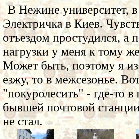
В Нежине университет, в
Электричка в Киев. Чувст
отъездом простудился, а 
нагрузки у меня к тому ж
Может быть, поэтому я из
езжу, то в межсезонье. Во
"покуролесить" - где-то в
бывшей почтовой станции
не стал.