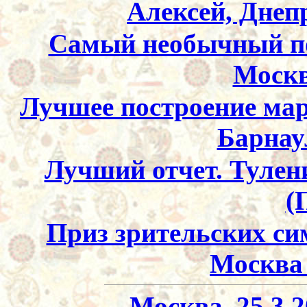
Алексей, Днеп
Самый необычный по
Москв
Лучшее построение ма
Барнау
Лучший отчет. Тулен
(
Приз зрительских с
Москва
Москва, 25.3.