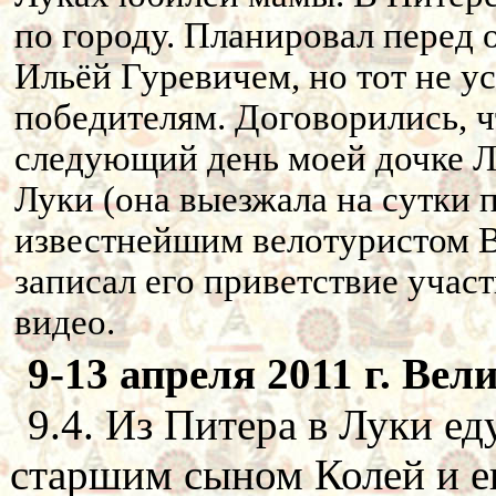
по городу. Планировал перед 
Ильёй Гуревичем, но тот не у
победителям. Договорились, ч
следующий день моей дочке Ле
Луки (она выезжала на сутки п
известнейшим велотуристом 
записал его приветствие участ
видео.
9-13 апреля 2011 г. Вел
9.4. Из Питера в Луки ед
старшим сыном Колей и ег