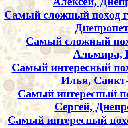
Алексей, Днеп
Самый сложный поход го
Днепропет
Самый сложный похо
Альмира, 
Самый интересный похо
Илья, Санкт
Самый интересный пох
Сергей, Днепр
Самый интересный похо