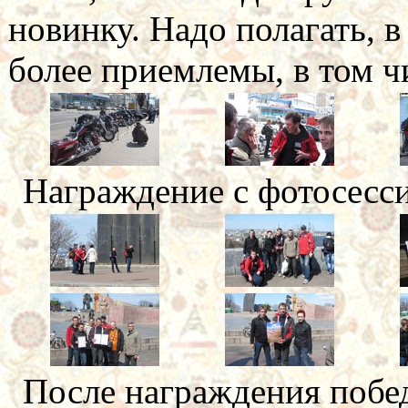
новинку. Надо полагать, 
более приемлемы, в том ч
Награждение с фотосесси
После награждения побе