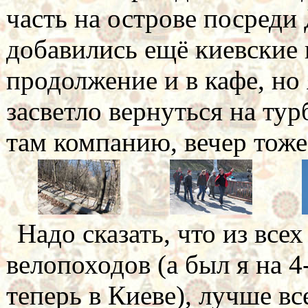
часть на острове посреди
добавились ещё киевские 
продолжение и в кафе, но 
засветло вернуться на тур
там компанию, вечер тоже
Надо сказать, что из все
велопоходов (а был я на 4
теперь в Киеве), лучше вс