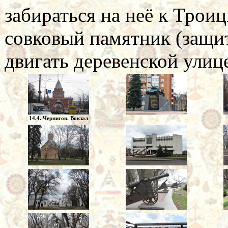
забираться на неё к Трои
совковый памятник (защит
двигать деревенской улиц
14.4. Чернигов. Вокзал