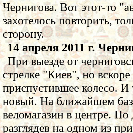
Чернигова. Вот этот-то "
захотелось повторить, то
сторону.
14 апреля 2011 г. Черни
При выезде от черниговс
стрелке "Киев", но вскор
приспустившее колесо. И 
новый. На ближайшем баз
веломагазин в центре. По
разглядев на одном из пр