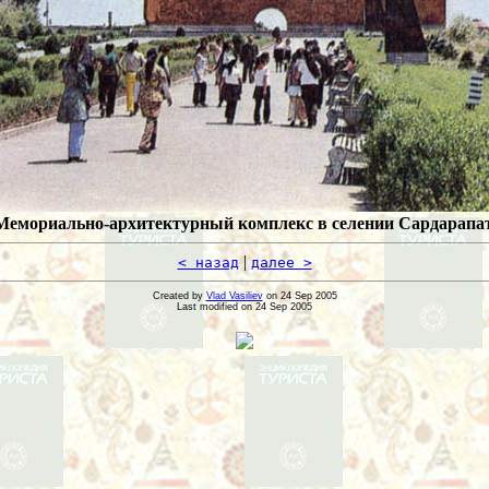
Мемориально-архитектурный комплекс в селении Сардарапат
|
< назад
далее >
Created by
Vlad Vasiliev
on 24 Sep 2005
Last modified on 24 Sep 2005