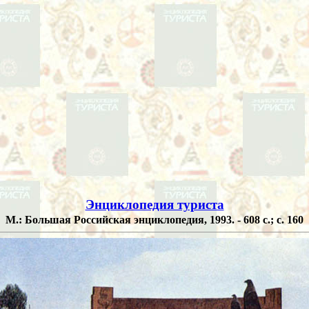
Энциклопедия туриста
М.: Большая Российская энциклопедия, 1993. - 608 с.; с. 160