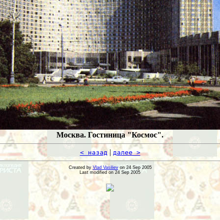
Москва. Гостиница "Космос".
|
< назад
далее >
Created by
Vlad Vasiliev
on 24 Sep 2005
Last modified on 24 Sep 2005