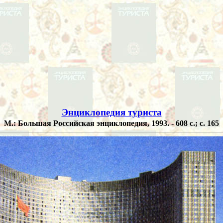
Энциклопедия туриста
М.: Большая Российская энциклопедия, 1993. - 608 с.; с. 165