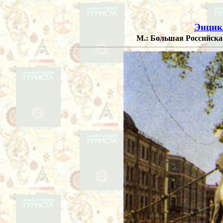
Энцик
М.: Большая Российская 