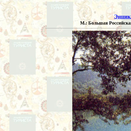
Энцик
М.: Большая Российская 