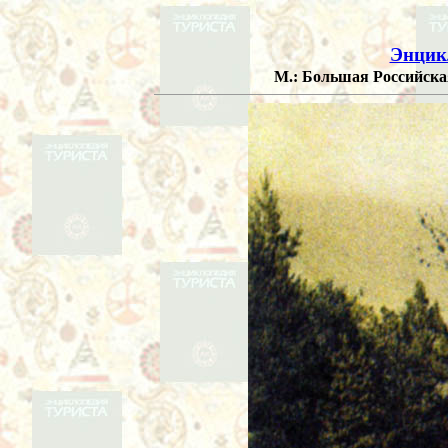
Энцик
М.: Большая Российская 