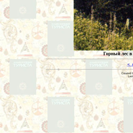
Горный лес в
< 
Created 
Las