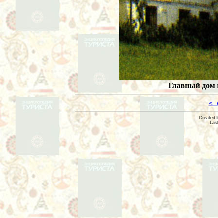
Главный дом в
< 
Created 
Las