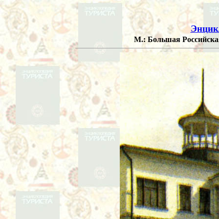
Энцик
М.: Большая Российская 