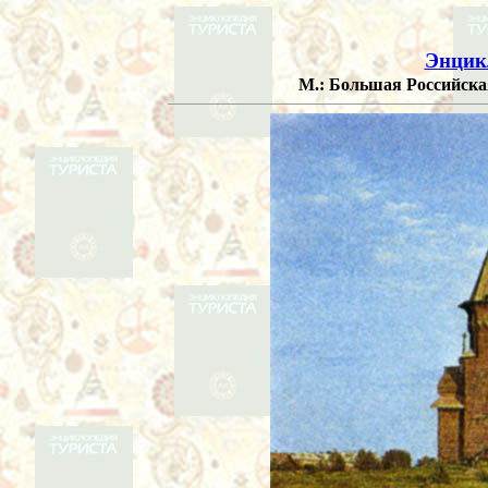
Энцик
М.: Большая Российская 