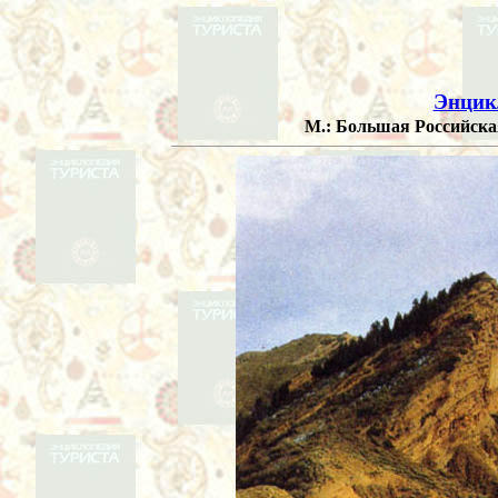
Энцик
М.: Большая Российская 