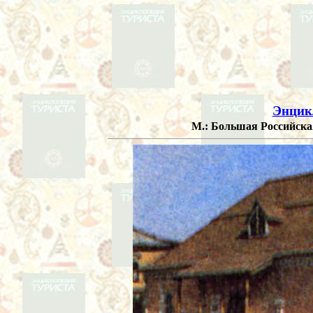
Энцик
М.: Большая Российская 