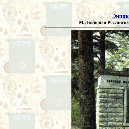
Энцик
М.: Большая Российская 