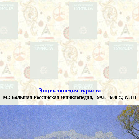
Энциклопедия туриста
М.: Большая Российская энциклопедия, 1993. - 608 с.; с. 311