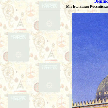
Энцик
М.: Большая Российская 