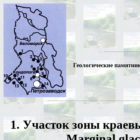
Геологические памятники
1. Участок зоны краев
Marginal glac