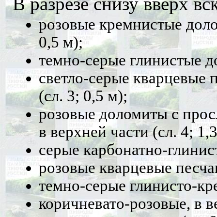
В разрезе снизу вверх в
розовые кремнистые доло
0,5 м);
темно-серые глинистые до
светло-серые кварцевые 
(сл. 3; 0,5 м);
розовые доломиты с прос
в верхней части (сл. 4; 1,3
серые карбонатно-глинисты
розовые кварцевые песчани
темно-серые глинисто-кре
коричневато-розовые, в в