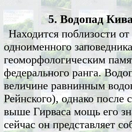
5. Водопад Кива
Находится поблизости от
одноименного заповедника
геоморфологическим памя
федерального ранга. Водо
величине равнинным водо
Рейнского), однако после 
выше Гирваса мощь его зн
сейчас он представляет с