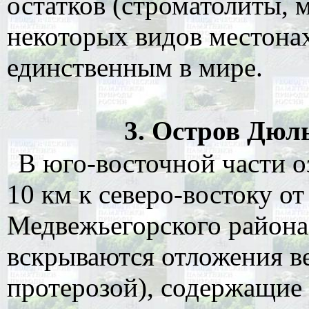
остатков (строматолиты, 
некоторых видов местона
единственным в мире.
3. Остров Дюль
В юго-восточной части оз
10 км к северо-востоку от
Медвежьегорского района
вскрываются отложения в
протерозой), содержащие