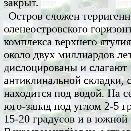
закрыт.
Остров сложен терриген
оленеостровского горизон
комплекса верхнего ятулия
около двух миллиардов ле
дислоцированы и слагают 
антиклинальной складки, 
находится под водой. На с
юго-запад под углом 2-5 гр
15-20 градусов и в южной 