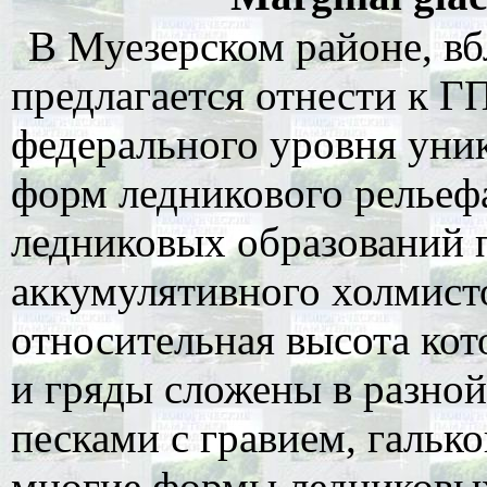
В Муезерском районе, вб
предлагается отнести к 
федерального уровня уни
форм ледникового рельеф
ледниковых образований 
аккумулятивного холмисто
относительная высота кот
и гряды сложены в разно
песками с гравием, гальк
многие формы ледниковых