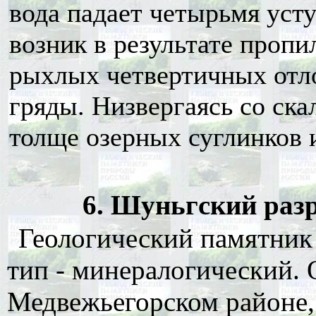
вода падает четырьмя уст
возник в результате проп
рыхлых четвертичных отл
гряды. Низвергаясь со ска
толще озерных суглинков 
6. Шуньгский разре
Геологический памятник
тип - минералогический. 
Медвежьегорском районе, 