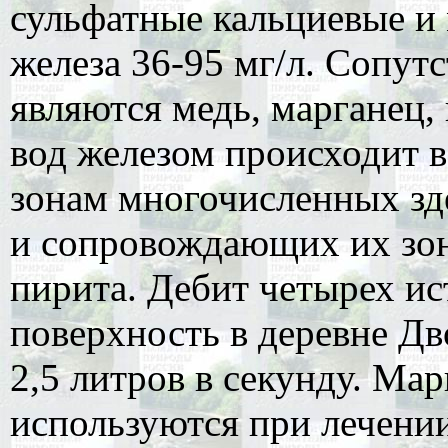
сульфатные кальциевые и
железа 36-95 мг/л. Сопу
являются медь, марганец,
вод железом происходит в
зонам многочисленных зд
и сопровождающих их зон
пирита. Дебит четырех и
поверхность в деревне Дв
2,5 литров в секунду. М
используются при лечении