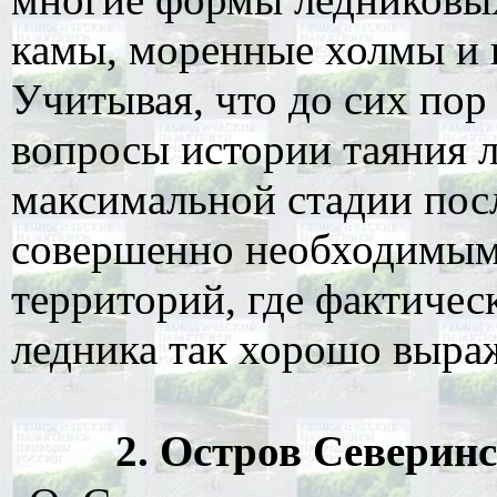
камы, моренные холмы и
Учитывая, что до сих по
вопросы истории таяния л
максимальной стадии пос
совершенно необходимым 
территорий, где фактичес
ледника так хорошо выра
2. Остров Северинса