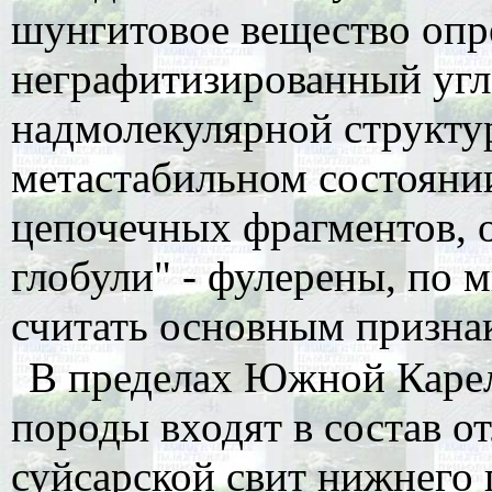
шунгитовое вещество опр
неграфитизированный угл
надмолекулярной структу
метастабильном состоянии
цепочечных фрагментов,
глобули" - фулерены, по 
считать основным призна
В пределах Южной Каре
породы входят в состав о
суйсарской свит нижнего 