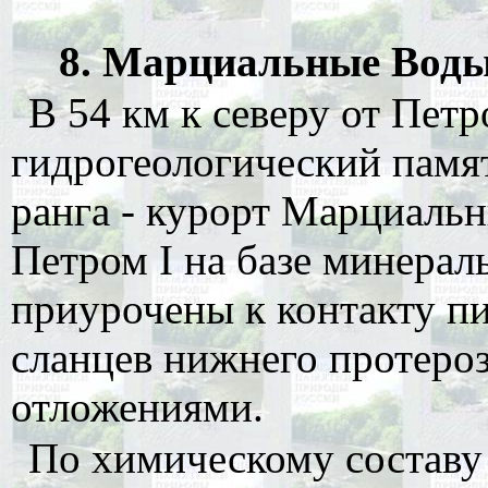
8. Марциальные Воды.
В 54 км к северу от Петр
гидрогеологический памя
ранга - курорт Марциаль
Петром I на базе минерал
приурочены к контакту п
сланцев нижнего протеро
отложениями.
По химическому составу 