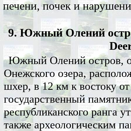
печени, почек и нарушени
9. Южный Олений остро
Deer
Южный Олений остров, о
Онежского озера, располо
шхер, в 12 км к востоку от
государственный памятни
республиканского ранга ут
также археологическим па