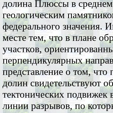
долина Плюссы в среднем
геологическим памятнико
федерального значения. И
месте тем, что в плане о
участков, ориентированны
перпендикулярных направ
представление о том, что
долин свидетельствуют о
тектонических подвижек 
линии разрывов, по котор