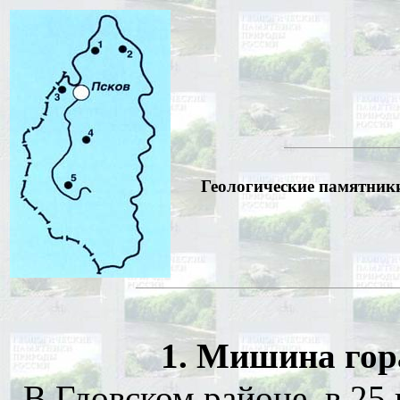
Геологические памятники 
1. Мишина гор
В Гдовском районе, в 25