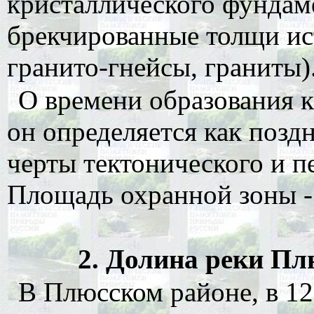
кристаллического фундам
брекчированные толщи ист
гранито-гнейсы, граниты)
О времени образования к
он определяется как позд
черты тектонического и п
Площадь охранной зоны - 
2. Долина реки Плю
В Плюсском районе, в 12