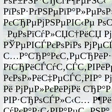
РѕР±РЅР°СЂСѓР¶РµРЅС‹
РїРѕР·РґРЅРµРїР°Р»РµРѕ
РєСЂРµРјРЅРµРІС‹Рµ Рѕ
РџРѕРїСѓР»СЏС†РёСЏ РјР
РЎРµРІСЃРєРѕРіРѕ РјРµ
С…Р°СЂР°РєС‚РµСЂРёР
РїСЂРёСЃСѓС‚СЃС‚РІРёР
РєРѕР»РёС‡РµСЃС‚РІР° 
Рё РјРµР»РєРёРјРё СЂР°Р
РІР·СЂРѕСЃР»С‹С… Р¶Рё
СѓРєР°Р·С‹РІР°РµС‚ РЅР°