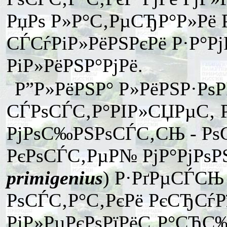
РџРѕ Р»Р°С‚РµСЂР°Р»Рё 
СЃСѓРіР»РёРЅРєРё Р·Р°
РіР»РёРЅР°РјРё.
Р”Р»РёРЅР° Р»РёРЅР·РѕР
СЃРѕСЃС‚Р°РІР»СЏРµС‚ Рѕ
РјРѕС‰РЅРѕСЃС‚СЊ - РѕС‚
РєРѕСЃС‚РµР№ РјР°РјРѕРЅ
primigenius
) Р·РґРµСЃСЊ
РѕСЃС‚Р°С‚РєРё РєСЂСѓ
РјР»РµРєРѕРїРёС‚Р°СЋС