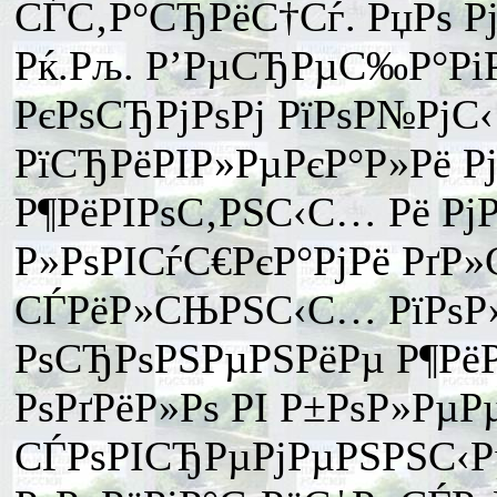
СЃС‚Р°СЂРёС†Сѓ. РџРѕ 
Рќ.Рљ. Р’РµСЂРµС‰Р°РіР
РєРѕСЂРјРѕРј РїРѕР№РјС
РїСЂРёРІР»РµРєР°Р»Рё Р
Р¶РёРІРѕС‚РЅС‹С… Рё Рј
Р»РѕРІСѓС€РєР°РјРё РґР
СЃРёР»СЊРЅС‹С… РїРѕР
РѕСЂРѕРЅРµРЅРёРµ Р¶Рё
РѕРґРёР»Рѕ РІ Р±РѕР»Рµ
СЃРѕРІСЂРµРјРµРЅРЅС‹Р