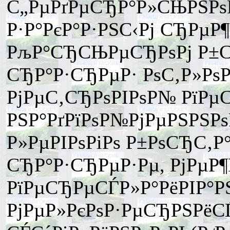
С„РµРґРµСЂР°Р»СЊРЅРѕР
Р·Р°РєР°Р·РЅС‹Рј СЂРµР
РљР°СЂСЊРµСЂРѕРј Р±С
СЂР°Р·СЂРµР· РѕС‚Р»Рѕ
РјРµС‚СЂРѕРІРѕР№ РїРµ
РЅР°РґРїРѕР№РјРµРЅРЅ
Р»РµРІРѕРіРѕ Р±РѕСЂС‚Р°
СЂР°Р·СЂРµР·Рµ, РјРµР¶
РїРµСЂРµСЃР»Р°РёРІР°Р
РјРµР»РєРѕР·РµСЂРЅРёС