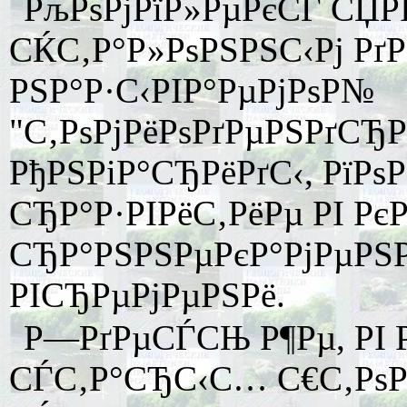
РљРѕРјРїР»РµРєСЃ СЏ
СЌС‚Р°Р»РѕРЅРЅС‹Рј Рґ
РЅР°Р·С‹РІР°РµРјРѕР№
"С‚РѕРјРёРѕРґРµРЅРґСЂ
РђРЅРіР°СЂРёРґС‹, РїР
СЂР°Р·РІРёС‚РёРµ РІ Рє
СЂР°РЅРЅРµРєР°РјРµРЅР
РІСЂРµРјРµРЅРё.
Р—РґРµСЃСЊ Р¶Рµ, РІ 
СЃС‚Р°СЂС‹С… С€С‚РѕР»Р