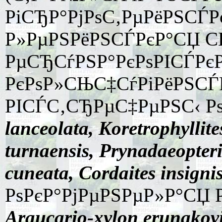
РіСЂР°РјРѕС‚РµРёРЅСЃР
Р»РµРЅРёРЅСЃРєР°СЏ С
РµСЂСѓРЅР°РєРѕРІСЃРє
РєРѕР»СЊС‡СѓРіРёРЅСЃ
РІСЃС‚СЂРµС‡РµРЅС‹ Рѕ
lanceolata, Koretrophyllite
turnaensis, Prynadaeopteri
cuneata, Cordaites insigni
РѕРєР°РјРµРЅРµР»Р°СЏ 
Araucario-xylon erunakovi