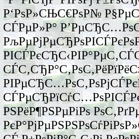
Р‘РѕР»СЊС€РѕР№ Р§РµСЃ
СЃРµР»Р° Р’РµСЂС…РѕС‚
РљРµРјРµСЂРѕРІСЃРєРѕР
РІСЃРєСЂС‹РІР°РµС‚СЃ
СЃС‚СЂР°С‚РѕС‚РёРїРё
РІРµСЂС…РѕС‚РѕРјСЃРє
СЃРµСЂРїСѓС…РѕРІСЃРє
РЅРёР¶РЅРµРіРѕ РѕС‚РґР
РєР°РјРµРЅРЅРѕСѓРіРѕР
СЃ Р±РѕРіР°С‚С‹Рј РєРѕР