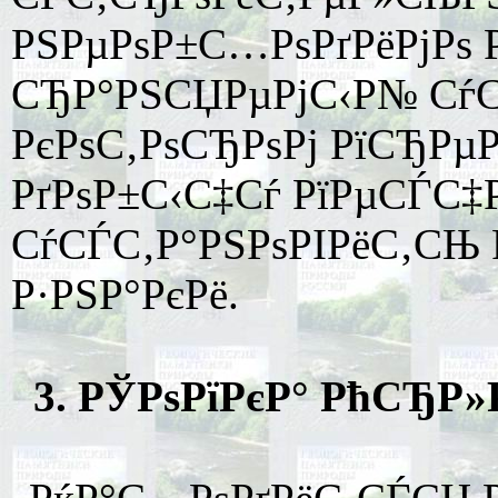
РЅРµРѕР±С…РѕРґРёРјРѕ 
СЂР°РЅСЏРµРјС‹Р№ СѓС‡
РєРѕС‚РѕСЂРѕРј РїСЂРµ
РґРѕР±С‹С‡Сѓ РїРµСЃС‡Р
СѓСЃС‚Р°РЅРѕРІРёС‚СЊ
Р·РЅР°РєРё.
3. РЎРѕРїРєР° РћСЂР»Р