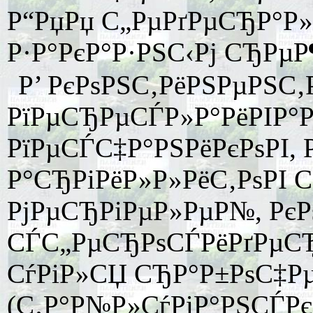
Р“РџРџ С„РµРґРµСЂР°Р»
Р·Р°РєР°Р·РЅС‹Рј СЂРµР
Р’ РєРѕРЅС‚РёРЅРµРЅ
РїРµСЂРµСЃР»Р°РёРІР°
РїРµСЃС‡Р°РЅРёРєРѕРІ, 
Р°СЂРіРёР»Р»РёС‚РѕРІ С
РјРµСЂРіРµР»РµР№, РєР
СЃС„РµСЂРѕСЃРёРґРµСЂР
СѓРіР»СЏ СЂР°Р±РѕС‡Р
(С‚Р°Р№Р»СѓРіР°РЅСЃРє