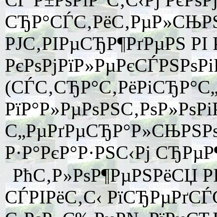
СЂР°СЃС‚РёС‚РµР»СЊРЅ
РЈС‚РІРµСЂР¶РґРµРЅ РІ
РєРѕРјРїР»РµРєСЃРЅРѕРі
(СЃС‚СЂР°С‚РёРіСЂР°С„
РїР°Р»РµРѕРЅС‚РѕР»РѕРі
С„РµРґРµСЂР°Р»СЊРЅРѕР
Р·Р°РєР°Р·РЅС‹Рј СЂРµР
РћС‚Р»РѕР¶РµРЅРёСЏ 
СЃРІРёС‚С‹ РїСЂРµРґСЃ