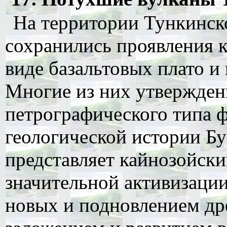
На территории Тункинск
сохранились проявления к
виде базальтовых плато и
Многие из них утвержден
петрографического типа ф
геологической истории Б
представляет кайнозойски
значительной активизации
новых и подновлением др