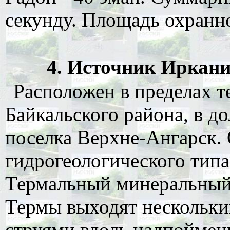
секунду. Площадь охранной
4. Источник Ирканин
Расположен в пределах т
Байкальского района, в до
поселка Верхне-Ангарск.
гидрогеологического типа
Термальный минеральный
Термы выходят нескольк
струями вдоль надпоймен