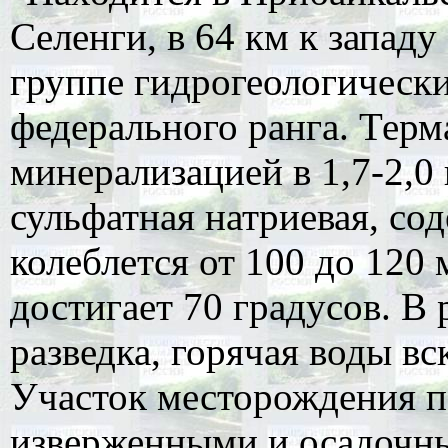
Селенги, в 64 км к западу
группе гидрогеологическ
федерального ранга. Терм
минерализацией в 1,7-2,0 
сульфатная натриевая, с
колеблется от 100 до 120 
достигает 70 градусов. В
разведка, горячая воды в
Участок месторождения п
изверженными и осадочн