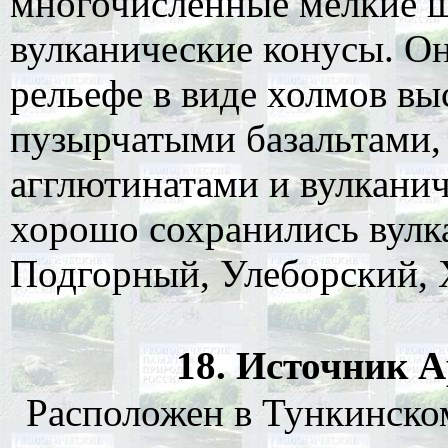
многочисленные мелкие ш
вулканические конусы. О
рельефе в виде холмов вы
пузырчатыми базальтами
агглютинатами и вулкани
хорошо сохранились вулк
Подгорный, Улеборский, 
18. Источник А
Расположен в Тункинском