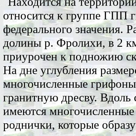
Находится на территории
относится к группе ГПП г
федерального значения. Р
долины р. Фролихи, в 2 к
приурочен к подножию ск
На дне углубления разме
многочисленные грифоны
гранитную дресву. Вдоль 
имеются многочисленные 
роднички, которые образу