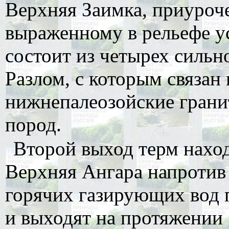
Верхняя Заимка, приуроче
выраженному в рельефе у
состоит из четырех силь
Разлом, с которым связан
нижнепалеозойские грани
пород.
Второй выход терм наход
Верхняя Ангара напротив
горячих газирующих вод 
и выходят на протяжении 