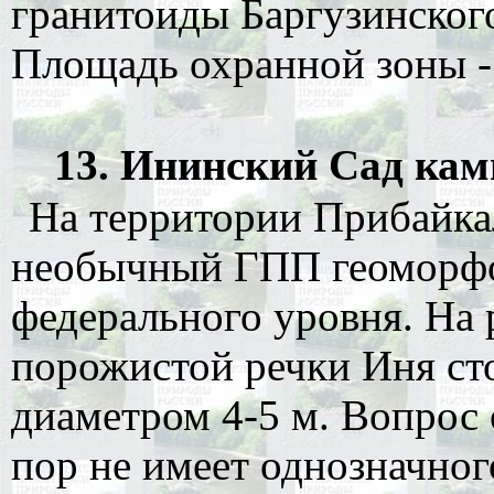
гранитоиды Баргузинског
Площадь охранной зоны - 
13. Ининский Сад камн
На территории Прибайка
необычный ГПП геоморфо
федерального уровня. На 
порожистой речки Иня ст
диаметром 4-5 м. Вопрос
пор не имеет однозначног