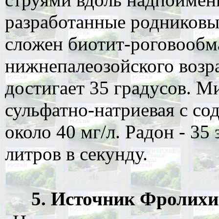
разработанные родниковы
сложен биотит-роговооб
нижнепалеозойского возр
достигает 35 градусов. Ми
сульфатно-натриевая с с
около 40 мг/л. Радон - 35
литров в секунду.
5. Источник Фролихин