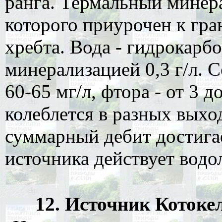
ранга. Термальный минер
которого приурочен к гра
хребта. Вода - гидрокарб
минерализацией 0,3 г/л. 
60-65 мг/л, фтора - от 3 
колеблется в разных выход
суммарный дебит достигае
источника действует водо
12. Источник Котокел