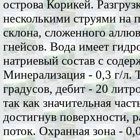
острова Корикей. Разгруз
несколькими струями на 
склона, сложенного аллюв
гнейсов. Вода имеет гид
натриевый состав с содер
Минерализация - 0,3 г/л.
градусов, дебит - 20 литр
так как значительная част
достигнув поверхности, р
поток. Охранная зона - 0,0