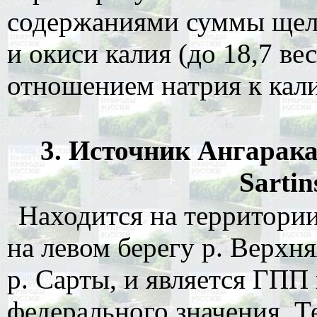
содержаниями суммы щело
и окиси калия (до 18,7 ве
отношением натрия к кали
3. Источник Ангарак
Sartin
Находится на территории
на левом берегу р. Верхня
р. Сарты, и является ГПП
федерального значения. 