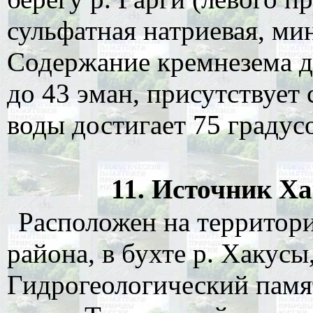
сульфатная натриевая, мин
Содержание кремнезема до
до 43 эман, присутствует
воды достигает 75 градусо
11. Источник Ха
Расположен на территор
района, в бухте р. Хакусы,
Гидрогеологический памя