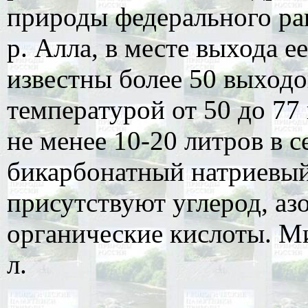
природы федерального ран
р. Алла, в месте выхода е
известны более 50 выходо
температурой от 50 до 77
не менее 10-20 литров в с
бикарбонатный натриевый
присутствуют углерод, аз
органические кислоты. Ми
л.