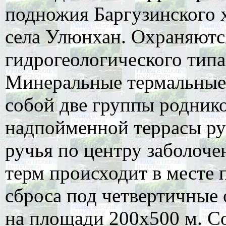
подножия Баргузинского х
села Улюнхан. Охраняютс
гидрогеологического типа
Минеральные термальные
собой две группы родник
надпойменной террасы ру
ручья по центру заболоче
терм происходит в месте 
сброса под четвертичные
на площади 200х500 м. Со