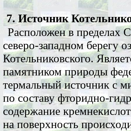
7. Источник Котельников
Расположен в пределах С
северо-западном берегу оз
Котельниковского. Являе
памятником природы фед
термальный источник с ми
по составу фторидно-гидр
содержание кремнекислот
на поверхность происходи