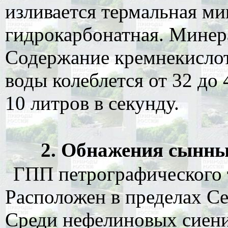
изливается термальная ми
гидрокарбонатная. Минера
Содержание кремнекислоты
воды колеблется от 32 до 
10 литров в секунду.
2. Обнажения сынныр
ГПП петрографического 
Расположен в пределах Се
Среди нефелиновых сиен