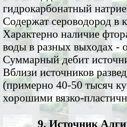
гидрокарбонатный натриев
Содержат сероводород в к
Характерно наличие фтора
воды в разных выходах - о
Суммарный дебит источник
Вблизи источников развед
(примерно 40-50 тысяч к
хорошими вязко-пластичн
9. Источник Алгин