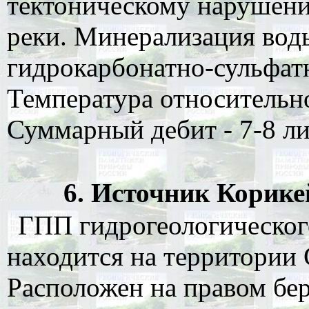
тектоническому нарушени
реки. Минерализация воды 
гидрокарбонатно-сульфат
Температура относительно
Суммарный дебит - 7-8 ли
6. Источник Корикей
ГПП гидрогеологического
находится на территории 
Расположен на правом бер