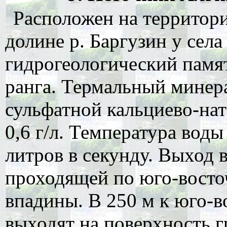
Расположен на территори
долине р. Баргузин у сел
гидрогеологический памя
ранга. Термальный минер
сульфатной кальциево-на
0,6 г/л. Температура воды 
литров в секунду. Выход 
проходящей по юго-восто
впадины. В 250 м к юго-в
выходят на поверхность 