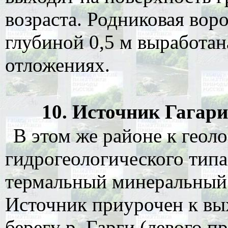
возраста. Родниковая вор
глубиной 0,5 м выработа
отложениях.
10. Источник Гагари
В этом же районе к гео
гидрогеологического типа
термальный минеральный
Источник приурочен к вы
берегу р. Гарги (левого п