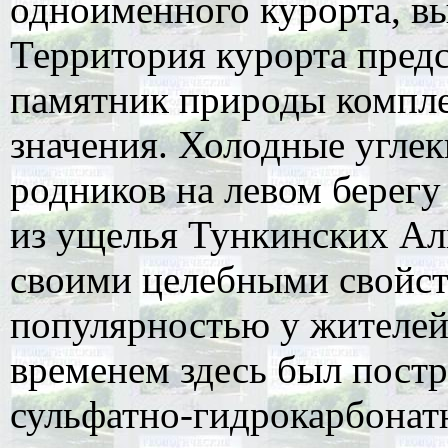
одноименного курорта, вы
Территория курорта предс
памятник природы компле
значения. Холодные углек
родников на левом берегу 
из ущелья Тункинских Ал
своими целебными свойст
популярностью у жителей
временем здесь был постр
сульфатно-гидрокарбонат