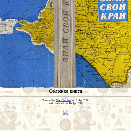
Обложка книги
Created by
Vlad Vasiliev
on 1 Apr 2006
Last modified on 16 Apr 2006