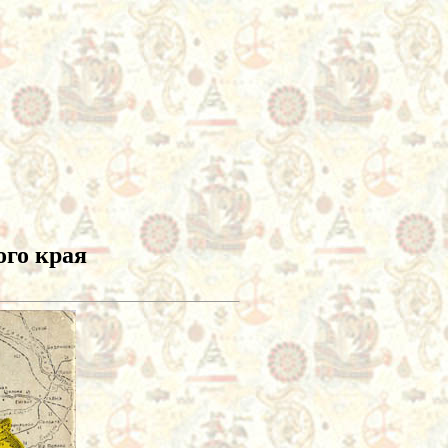
ого края