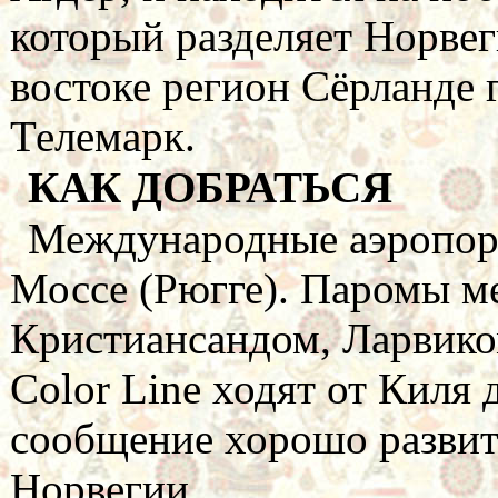
который разделяет Норвег
востоке регион Сёрланде 
Телемарк.
КАК ДОБРАТЬСЯ
Международные аэропорт
Моссе (Рюгге). Паромы м
Кристиансандом, Ларвико
Color Line ходят от Киля
сообщение хорошо развит
Норвегии.