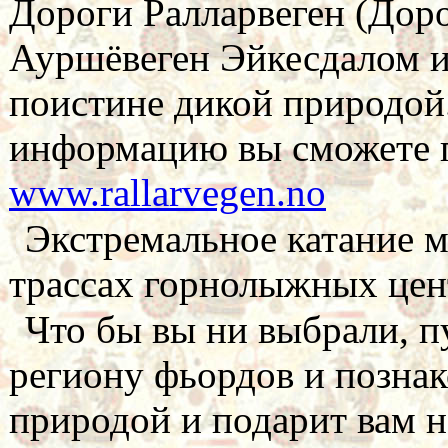
Дороги Ралларвеген (Доро
Ауршёвеген Эйкесдалом и
поистине дикой природой
информацию вы сможете п
www.rallarvegen.no
Экстремальное катание 
трассах горнолыжных цен
Что бы вы ни выбрали, п
региону фьордов и познак
природой и подарит вам н