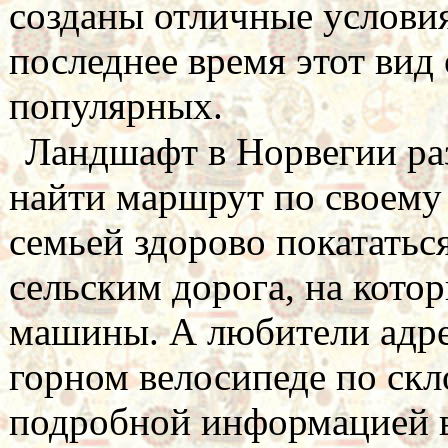
созданы отличные условия
последнее время этот вид
популярных.
Ландшафт в Норвегии ра
найти маршрут по своему
семьей здорово покататьс
сельским дорога, на кото
машины. А любители адре
горном велосипеде по скл
подробной информацией в