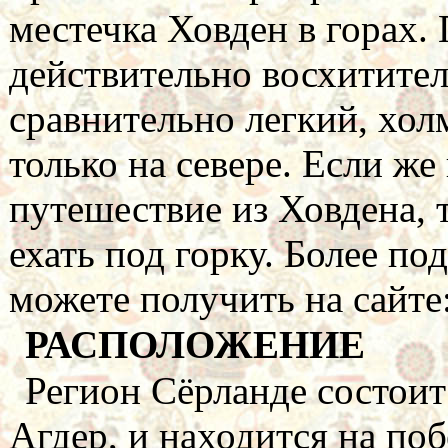
местечка Ховден в горах.
действительно восхитите
сравнительно легкий, хол
только на севере. Если же
путешествие из Ховдена, 
ехать под горку. Более 
можете получить на сайте
РАСПОЛОЖЕНИЕ
Регион Сёрланде состоит
Агдер, и находится на поб