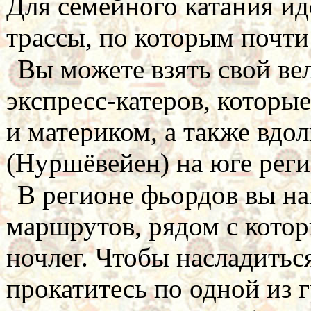
Для семейного катания и
трассы, по которым почти
Вы можете взять свой ве
экспресс-катеров, котор
и материком, а также вдо
(Нуршёвейен) на юге реги
В регионе фьордов вы н
маршрутов, рядом с кото
ночлег. Чтобы насладить
прокатитесь по одной из 