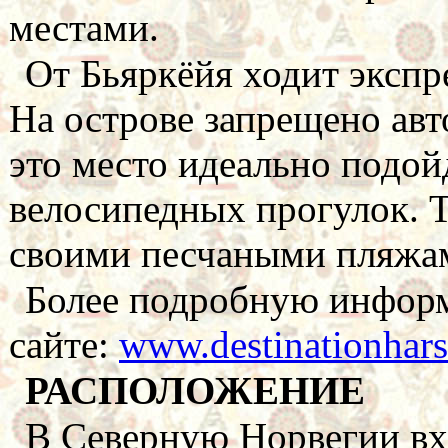
местами.
От Бьяркёйя ходит экспре
На острове запрещено ав
это место идеально подой
велосипедных прогулок. Т
своими песчаными пляжа
Более подробную информ
сайте:
www.destinationhars
РАСПОЛОЖЕНИЕ
В Северную Норвегии вх