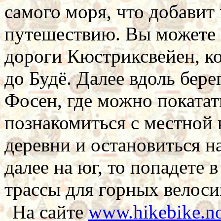
самого моря, что добави
путешествию. Вы можете 
дороги Кюстриксвейен, ко
до Будё. Далее вдоль бере
Фосен, где можно покатат
познакомиться с местной 
деревни и остановиться н
далее на юг, то попадете 
трассы для горных велоси
На сайте
www.hikebike.n