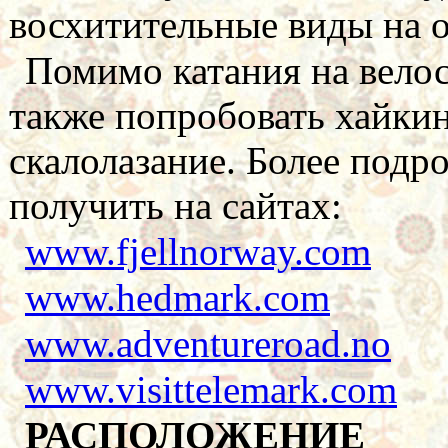
восхитительные виды на 
Помимо катания на вело
также попробовать хайкин
скалолазание. Более под
получить на сайтах:
www.fjellnorway.com
www.hedmark.com
www.adventureroad.no
www.visittelemark.com
РАСПОЛОЖЕНИЕ