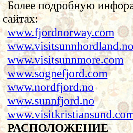
Более подробную инфора
сайтах:
www.fjordnorway.com
www.visitsunnhordland.n
www.visitsunnmore.com
www.sognefjord.com
www.nordfjord.no
www.sunnfjord.no
www.visitkristiansund.co
РАСПОЛОЖЕНИЕ