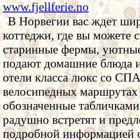
www.fjellferie.no
В Норвегии вас ждет ши
коттеджи, где вы можете с
старинные фермы, уютные
подают домашние блюда и
отели класса люкс со СП
велосипедных маршрутах
обозначенные табличками 
радушно встретят и предл
подробной информацией о