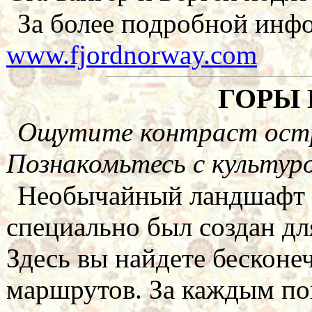
За более подробной инфо
www.fjordnorway.com
ГОРЫ
Ощутите контраст остры
Познакомьтесь с культур
Необычайный ландшафт г
специально был создан дл
Здесь вы найдете бескон
маршрутов. За каждым по