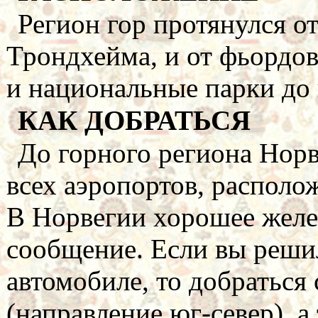
Регион гор протянулся о
Трондхейма, и от фьордов
и национальные парки до 
КАК ДОБРАТЬСЯ
До горного региона Норв
всех аэропортов, располо
В Норвегии хорошее желе
сообщение. Если вы реши
автомобиле, то добраться
(направление юг-север), а