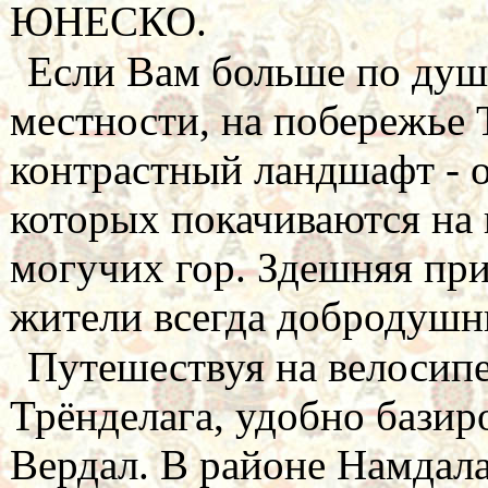
ЮНЕСКО.
Если Вам больше по душе
местности, на побережье 
контрастный ландшафт - 
которых покачиваются на 
могучих гор. Здешняя пр
жители всегда добродушн
Путешествуя на велосипе
Трёнделага, удобно базир
Вердал. В районе Намдал