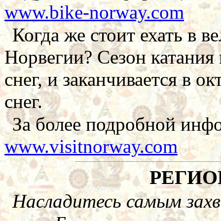
www.bike-norway.com
Когда же стоит ехать в 
Норвегии? Сезон катания н
снег, и заканчивается в о
снег.
За более подробной инфо
www.visitnorway.com
РЕГИО
Насладитесь самым за