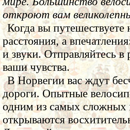
мире. Большинство велос
откроют вам великолепн
Когда вы путешествуете 
расстояния, а впечатления
и звуки. Отправляйтесь в
ваши чувства.
В Норвегии вас ждут бе
дороги. Опытные велосип
одним из самых сложных г
открываются восхититель