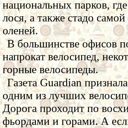
национальных парков, где
лося, а также стадо само
оленей.
В большинстве офисов по
напрокат велосипед, неко
горные велосипеды.
Газета Guardian признал
одним из лучших велосип
Дорога проходит по восх
фьордами и горами. А если