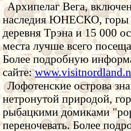
Архипелаг Вега, включе
наследия ЮНЕСКО, горы 
деревня Трэна и 15 000 ос
места лучше всего посеща
Более подробную информ
сайте:
www.visitnordland.
Лофотенские острова зна
нетронутой природой, го
рыбацкими домиками "рор
переночевать. Более под