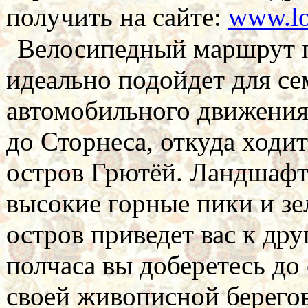
получить на сайте:
www.lo
Велосипедный маршрут п
идеально подойдет для се
автомобильного движения.
до Сторнеса, откуда ходи
остров Грютёй. Ландшафт 
высокие горные пики и зе
остров приведет вас к др
полчаса вы доберетесь до 
своей живописной берего