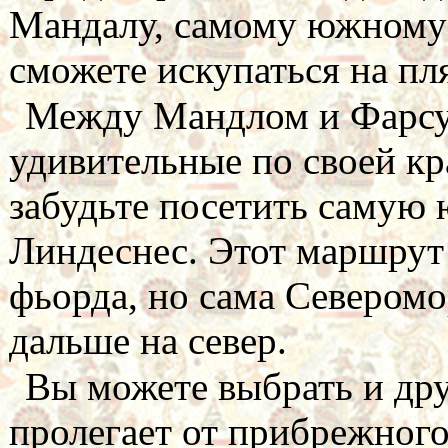
Мандалу, самому южному 
сможете искупаться на п
Между Мандлом и Фарсу
удивительные по своей кра
забудьте посетить самую
Линдеснес. Этот маршрут 
фьорда, но сама Северомо
дальше на север.
Вы можете выбрать и дру
пролегает от прибрежного