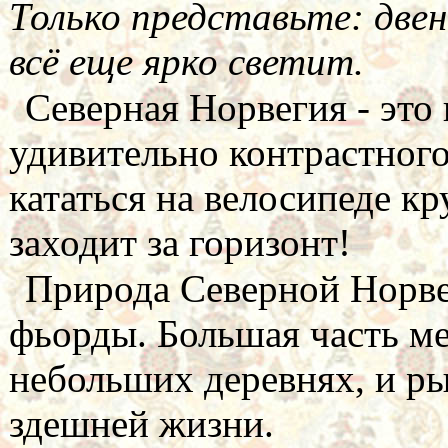
Только представьте: двен
всё еще ярко светит.
Северная Норвегия - это
удивительно контрастног
кататься на велосипеде кр
заходит за горизонт!
Природа Северной Норвег
фьорды. Большая часть ме
небольших деревнях, и ры
здешней жизни.