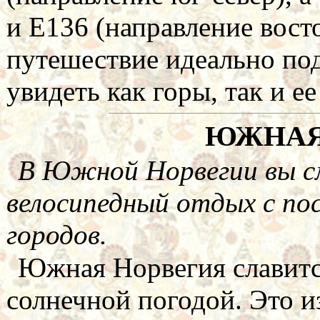
и Е136 (направление вост
путешествие идеально под
увидеть как горы, так и е
ЮЖНАЯ
В Южной Норвегии вы 
велосипедный отдых с п
городов.
Южная Норвегия славитс
солнечной погодой. Это и