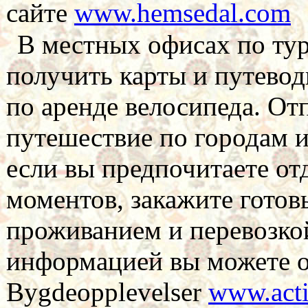
сайте
www.hemsedal.com
В местных офисах по тур
получить карты и путевод
по аренде велосипеда. От
путешествие по городам 
если вы предпочитаете о
моментов, закажите гото
проживанием и перевозкой
информацией вы можете о
Bygdeopplevelser
www.act