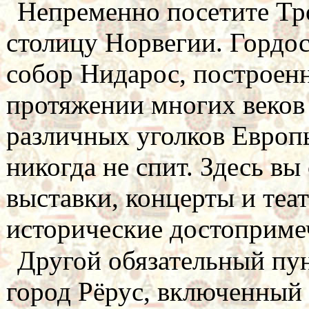
Непременно посетите Тр
столицу Норвегии. Гордо
собор Нидарос, построенн
протяжении многих веков
различных уголков Европы
никогда не спит. Здесь в
выставки, концерты и теа
исторические достоприме
Другой обязательный пу
город Рёрус, включенный