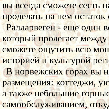
вы всегда сможете сесть н
проделать на нем остаток 
Ралларвеген - еще один 
который пролегает между 
сможете ощутить всю мощ
историей и культурой рег
В норвежских горах вы 
размещения: коттеджи, у
а также небольшие горны
самообслуживанием, отку