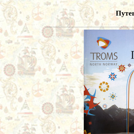
Путев