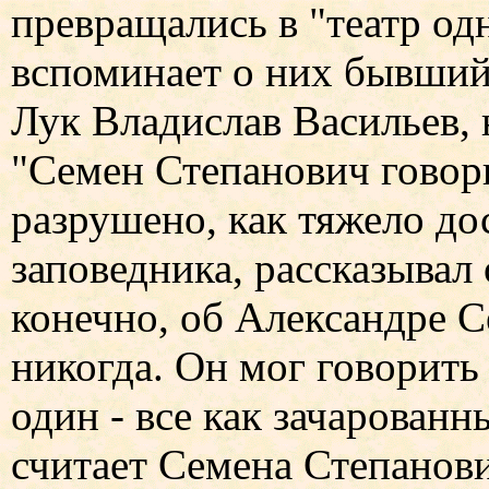
превращались в "театр одн
вспоминает о них бывши
Лук Владислав Васильев,
"Семен Степанович говори
разрушено, как тяжело до
заповедника, рассказывал 
конечно, об Александре С
никогда. Он мог говорить 
один - все как зачарован
считает Семена Степанов