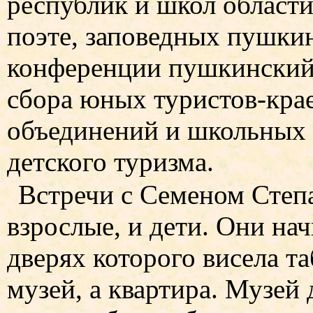
республик и школ области
поэте, заповедных пушкин
конференции пушкинский 
сбора юных туристов-кра
объединений и школьных 
детского туризма.
Встречи с Семеном Степа
взрослые, и дети. Они нач
дверях которого висела та
музей, а квартира. Музей 