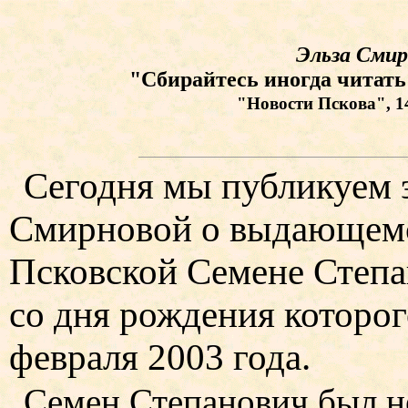
Эльза Смир
"Сбирайтесь иногда читать
"Новости Пскова", 14.
Сегодня мы публикуем 
Смирновой о выдающемс
Псковской Семене Степа
со дня рождения которог
февраля 2003 года.
Семен Степанович был н