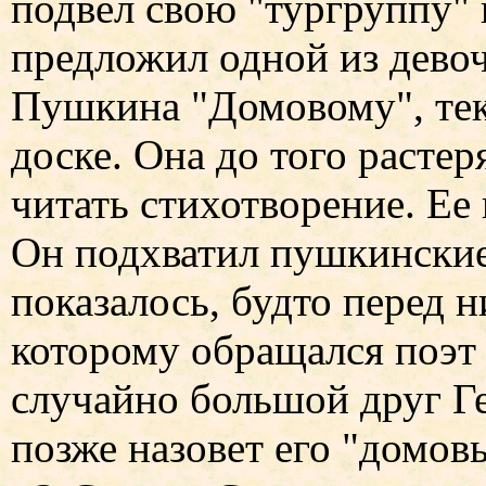
подвел свою "тургруппу" к
предложил одной из девоч
Пушкина "Домовому", тек
доске. Она до того растер
читать стихотворение. Ее
Он подхватил пушкинские
показалось, будто перед 
которому обращался поэт 
случайно большой друг Г
позже назовет его "домо