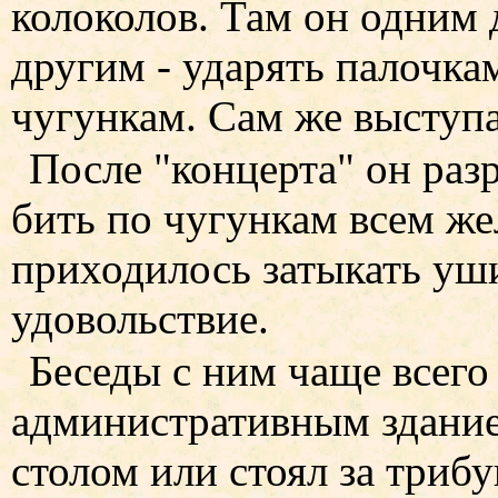
колоколов. Там он одним д
другим - ударять палочк
чугункам. Сам же выступа
После "концерта" он раз
бить по чугункам всем 
приходилось затыкать уши
удовольствие.
Беседы с ним чаще всего
административным здание
столом или стоял за трибу