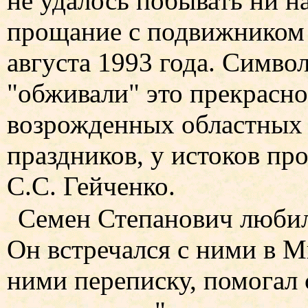
не удалось побывать ни н
прощание с подвижником
августа 1993 года. Симво
"обживали" это прекрасно
возрожденных областных
праздников, у истоков пр
С.С. Гейченко.
Семен Степанович любил
Он встречался с ними в М
ними переписку, помогал 