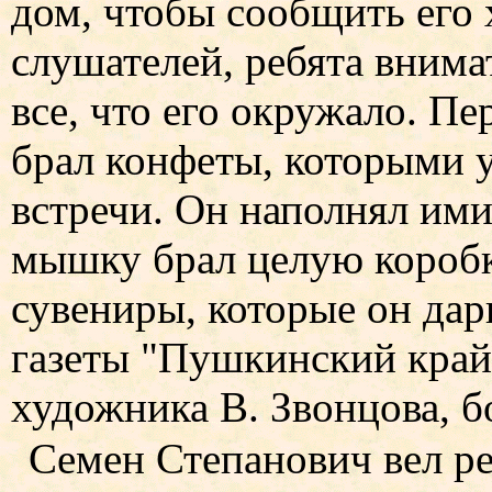
дом, чтобы сообщить его
слушателей, ребята внима
все, что его окружало. П
брал конфеты, которыми 
встречи. Он наполнял ими
мышку брал целую коробк
сувениры, которые он дар
газеты "Пушкинский край"
художника В. Звонцова, б
Семен Степанович вел ре