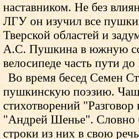
наставником. Не без влия
ЛГУ он изучил все пушки
Тверской областей и заду
А.С. Пушкина в южную сс
велосипеде часть пути до 
Во время бесед Семен С
пушкинскую поэзию. Чаще
стихотворений "Разговор 
"Андрей Шенье". Словно 
строки из них в свою речь