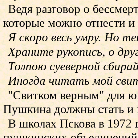
Ведя разговор о бессмерт
которые можно отнести и
Я скоро весь умру. Но т
Храните рукопись, о друг
Толпою суеверной сбира
Иногда читать мой свит
"Свитком верным" для ю
Пушкина должны стать и 
В школах Пскова в 1972 
пушкинских объединений.