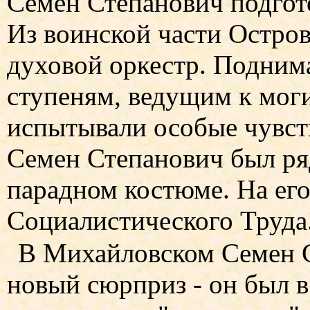
Семен Степанович подгот
Из воинской части Остро
духовой оркестр. Подним
ступеням, ведущим к мог
испытывали особые чувст
Семен Степанович был ря
парадном костюме. На его
Социалистического Труда
В Михайловском Семен С
новый сюрприз - он был в