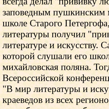
всегда делал "прививку л
заповедным пушкинским ме
школе Старого Петергофа,
литературы получил "при
литературе и искусству. 
которой слушали его школ
михайловская поляна. Тог
Всероссийской конференц
"В мир литературы и иску
краеведов из всех регион