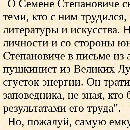
О Семене Степановиче с
теми, кто с ним трудился,
литературы и искусства. 
личности и со стороны юн
Степановиче в письме и
пушкинист из Великих Лу
сгусток энергии. Он трат
заповедника, не зная, кто
результатами его труда".
Но, пожалуй, самую емк