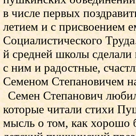
в числе первых поздравит
летием и с присвоением е
Социалистического Труда
й средней школы сделали
с ним и радостные, счаст
Семеном Степановичем на
Семен Степанович любил
которые читали стихи Пу
мысль о том, как хорошо 