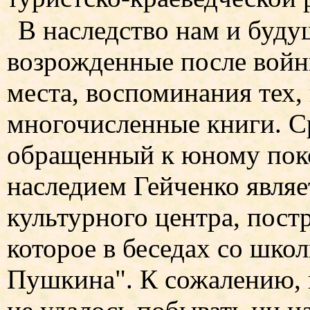
В наследство нам и буд
возрожденные после вой
места, воспоминания тех, 
многочисленные книги. Ср
обращенный к юному пок
наследием Гейченко являе
культурного центра, пост
которое в беседах со шко
Пушкина". К сожалению, 