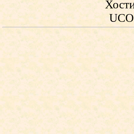
Хост
UCO