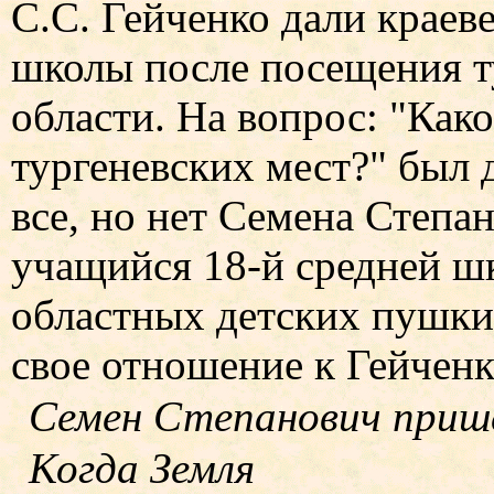
С.С. Гейченко дали крае
школы после посещения т
области. На вопрос: "Како
тургеневских мест?" был д
все, но нет Семена Степан
учащийся 18-й средней ш
областных детских пушки
свое отношение к Гейченк
Семен Степанович приш
Когда Земля