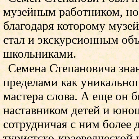
музейным работником, но
благодаря которому музе
стал и экскурсионным объ
школьниками.
Семена Степановича знаю
пределами как уникальног
мастера слова. А еще он 
наставником детей и юнош
сотрудничая с ним более д
туристско-краеведческой