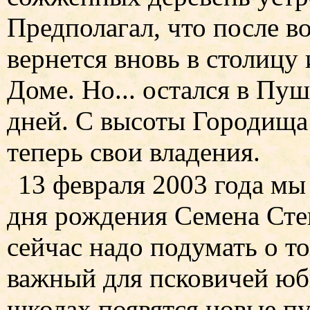
Предполагал, что после в
вернется вновь в столицу
Доме. Но... остался в Пу
дней. С высоты Городища
теперь свои владения.
13 февраля 2003 года мы
дня рождения Семена Сте
сейчас надо подумать о т
важный для псковичей юби
школах появятся новые п