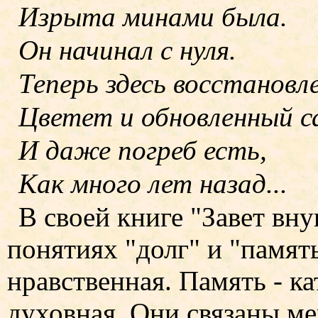
Изрыта минами была.
Он начинал с нуля.
Теперь здесь восстановл
Цветет и обновленный с
И даже погреб есть,
Как много лет назад...
В своей книге "Завет вну
понятиях "долг" и "память
нравственная. Память - ка
духовная. Они связаны ме