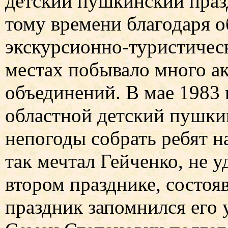
детский пушкинский празд
тому времени благодаря о
экскурсионно-туристичес
местах побывало много а
объединений. В мае 1983 
областной детский пушкин
непогоды собрать ребят н
так мечтал Гейченко, не 
втором празднике, состоя
праздник запомнился его 