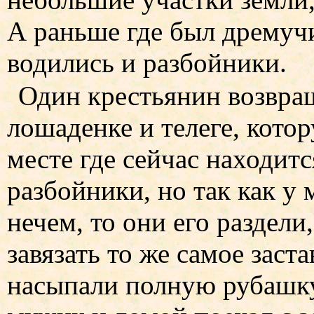
А раньше где был дремучи
водились и разбойники.
Один крестьянин возвра
лошаденке и телеге, котор
месте где сейчас находит
разбойники, но так как у
нечем, то они его раздели
завязать то же самое заст
насыпали полную рубашку