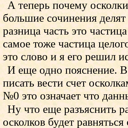
А теперь почему осколки
большие сочинения делят н
разница часть это частица
самое тоже частица целог
это слово и я его решил и
И еще одно пояснение. В
писать вести счет осколка
№0 это означает что данн
Ну что еще разъяснить ра
осколков будет равняться