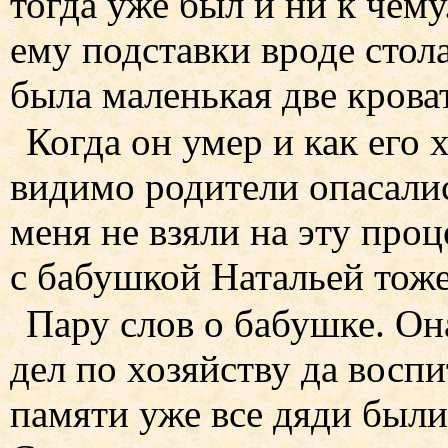
тогда уже был и ни к чему
ему подставки вроде стола
была маленькая две кроват
Когда он умер и как его 
видимо родители опасали
меня не взяли на эту проц
с бабушкой Натальей тоже
Пару слов о бабушке. Она
дел по хозяйству да восп
памяти уже все дяди были