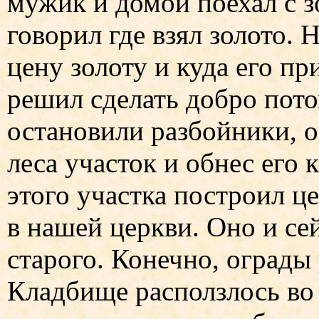
мужик и домой поехал с з
говорил где взял золото. 
цену золоту и куда его п
решил сделать добро потом
остановили разбойники, о
леса участок и обнес его
этого участка построил ц
в нашей церкви. Оно и се
старого. Конечно, ограды 
Кладбище расползлось во 