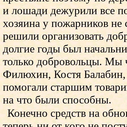
и лошади дежурили все п
хозяина у пожарников не 
решили организовать доб
долгие годы был начальн
только добровольцы. Мы 
Филюхин, Костя Балабин,
помогали старшим товари
на что были способны.
Конечно средств на обно
теперь ни от кого не пос