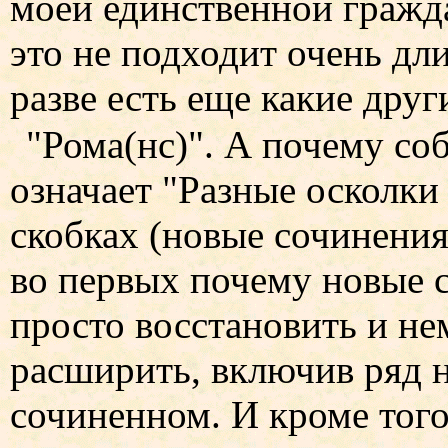
моей единственной гражд
это не подходит очень дл
разве есть еще какие друг
"Рома(нс)". А почему соб
означает "Разные осколки
скобках (новые сочинения
во первых почему новые с
просто восстановить и не
расширить, включив ряд н
сочиненном. И кроме того