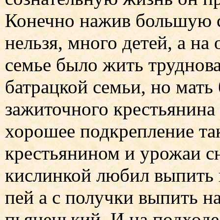
Конечно нажив большую с
нельзя, много детей, а на
семье было жить труднова
батрацкой семьи, но мать
зажиточного крестьянина 
хорошее подкрепление та
крестьянином и урожаи с
кислинкой любил выпить и
пей а с получки выпить на
пьяненький. И на подходе