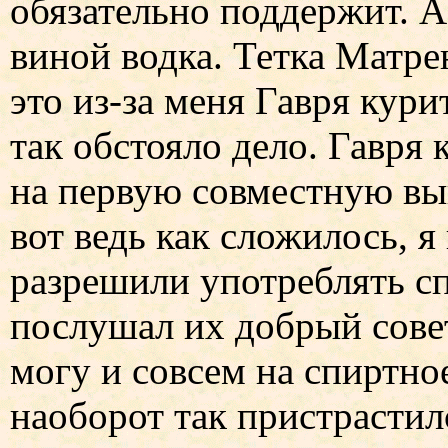
обязательно поддержит. А
виной водка. Тетка Матре
это из-за меня Гавря кури
так обстояло дело. Гавря
на первую совместную вы
вот ведь как сложилось, я
разрешили употреблять сп
послушал их добрый совет
могу и совсем на спиртно
наоборот так пристрастил