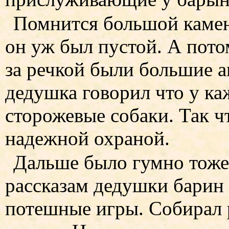
Помнится большой камен
он уж был пустой. А пото
за речкой были большие 
дедушка говорил что у к
сторожевые собаки. Так ч
надежной охраной.
Дальше было гумно тоже
рассказам дедушки барин 
потешные игры. Собирал р