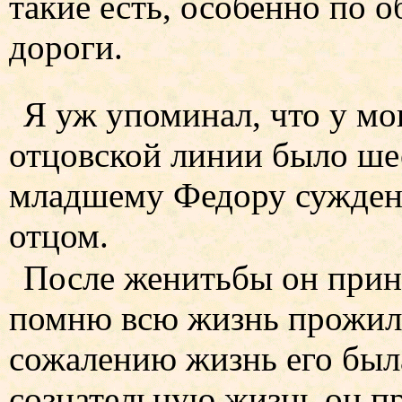
такие есть, особенно по 
дороги.
Я уж упоминал, что у м
отцовской линии было шес
младшему Федору суждено
отцом.
После женитьбы он приня
помню всю жизнь прожил 
сожалению жизнь его была
сознательную жизнь он пр