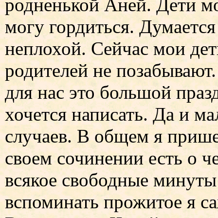
родненькой Аней. Дети м
могу гордиться. Думается
неплохой. Сейчас мои дет
родителей не позабывают
для нас это большой праз
хочется написать. Да и м
случаев. В общем я прише
своем сочинении есть о ч
всякое свободные минуты 
вспоминать прожитое я са