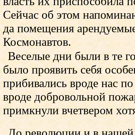
власть их приспособила п
Сейчас об этом напоминаю
да помещения арендуемые 
Космонавтов.
Веселые дни были в те г
было проявить себя особе
прибивались вроде нас по
вроде добровольной пожа
примкнули вчетвером хотя
До революции и в нашей 