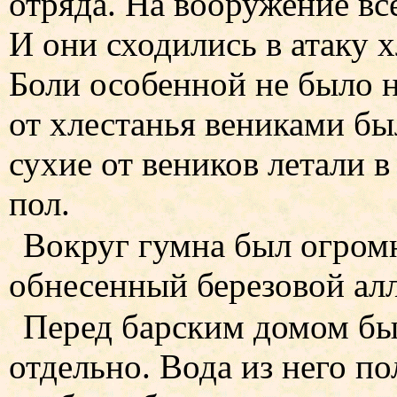
отряда. На вооружение вс
И они сходились в атаку 
Боли особенной не было 
от хлестанья вениками бы
сухие от веников летали в
пол.
Вокруг гумна был огром
обнесенный березовой алл
Перед барским домом бы
отдельно. Вода из него по