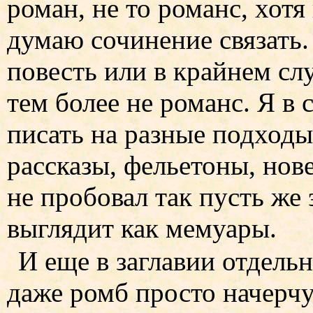
роман, не то романс, хотя
думаю сочинение связать.
повесть или в крайнем сл
тем более не романс. Я в
писать на разные подходы
рассказы, фельетоны, нов
не пробовал так пусть же
выглядит как мемуары.
И еще в заглавии отдельн
даже ромб просто начерчу