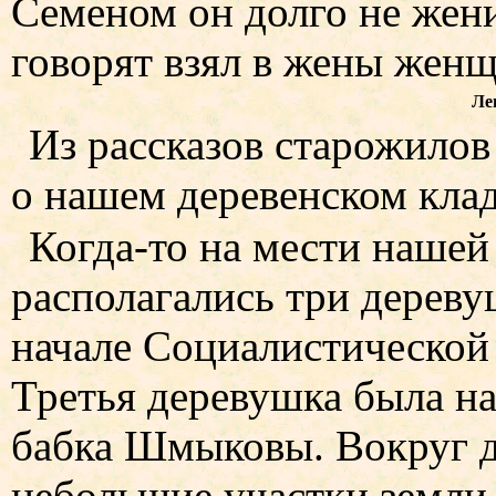
Семеном он долго не жени
говорят взял в жены женщ
Ле
Из рассказов старожило
о нашем деревенском клад
Когда-то на мести наше
располагались три дереву
начале Социалистической 
Третья деревушка была на
бабка Шмыковы. Вокруг д
небольшие участки земли,