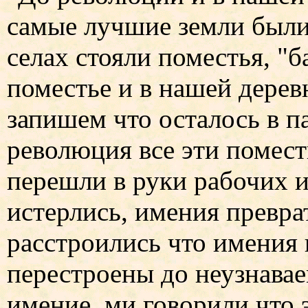
самые лучшие земли были
селах стояли поместья, "б
поместье и в нашей дерев
запишем что осталось в па
революция все эти помест
перешли в руки рабочих и
истерлись, имения превра
расстроились что имения
перестроены до неузнава
имение, ми говорили что