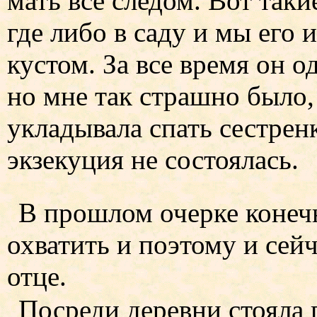
мать все следом. Вот таки
где либо в саду и мы его 
кустом. За все время он о
но мне так страшно было, 
укладывала спать сестренк
экзекуция не состоялась.
В прошлом очерке конечн
охватить и поэтому и сей
отце.
Посреди деревни стояла 