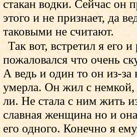
стакан водки. Сейчас он п
этого и не признает, да ве
таковыми не считают.
Так вот, встретил я его 
пожаловался что очень ск
А ведь и один то он из-за
умерла. Он жил с немкой,
ли. Не стала с ним жить 
славная женщина но и она
его одного. Конечно я ем