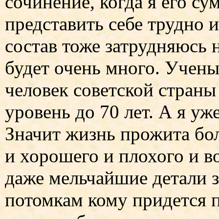
сочинение, когда я его с
представить себе трудно и
состав тоже затрудняюсь н
будет очень много. Учены
человек советской стран
уровень до 70 лет. А я уж
Значит жизнь прожита бол
и хорошего и плохого и во
даже мельчайшие детали 
потомкам кому придется 