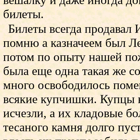
билеты.
Билеты всегда продавал 
помню а казначеем был Л
потом по опыту нашей по
была еще одна такая же с
много освободилось поме
всякие купчишки. Купцы 
исчезли, а их кладовые б
тесаного камня долго пус