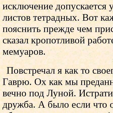
исключение допускается 
листов тетрадных. Вот каж
пояснить прежде чем при
сказал кропотливой рабо
мемуаров.
Повстречал я как то свое
Гаврю. Ох как мы преданн
вечно под Луной. Истрат
дружба. А было если что 