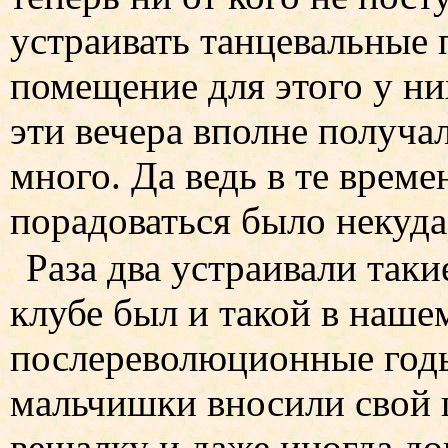
устраивать танцевальные 
помещение для этого у ни
эти вечера вполне получа
много. Да ведь в те врем
порадоваться было некуда
Раза два устраивали таки
клубе был и такой в нашем
послереволюционные годы
мальчишки вносили свой 
вешалку и даже иногда до