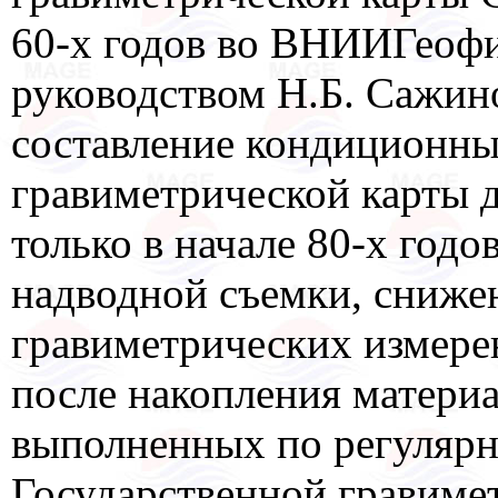
60-х годов во ВНИИГеофиз
руководством Н.Б. Сажин
составление кондиционны
гравиметрической карты 
только в начале 80-х год
надводной съемки, сниже
гравиметрических измерен
после накопления матери
выполненных по регулярн
Государственной гравиме