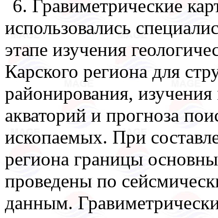
6. Гравиметрические кар
использовались специал
этапе изучения геологиче
Карского региона для стр
районирования, изучения
акваторий и прогноза по
ископаемых. При составл
региона границы основны
проведены по сейсмическ
данным. Гравиметрически