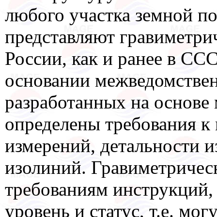
любого участка земной п
представляют гравиметрич
России, как и ранее в ССС
основании межведомстве
разработанных на основе 
определены требования к
измерений, детальности и
изолиний. Гравиметричес
требованиям инструкций,
уровень и статус, т.е. мо