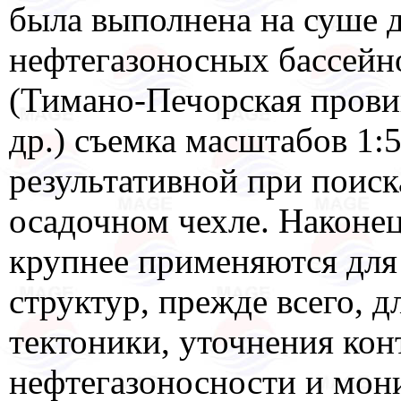
была выполнена на суше 
нефтегазоносных бассейно
(Тимано-Печорская прови
др.) съемка масштабов 1:5
результативной при поис
осадочном чехле. Наконец
крупнее применяются для
структур, прежде всего, 
тектоники, уточнения ко
нефтегазоносности и мон