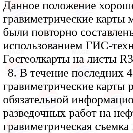
Данное положение хорош
гравиметрические карты 
были повторно составлен
использованием ГИС-техно
Госгеолкарты на листы R3
8. В течение последних 
гравиметрические карты р
обязательной информацио
разведочных работ на нефт
гравиметрическая съемка