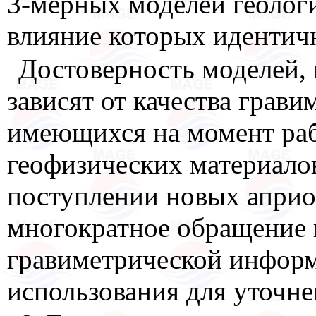
3-мерных моделей геолог
влияние которых идентич
Достоверность моделей,
зависят от качества грав
имеющихся на момент раб
геофизических материалов
поступлении новых апри
многократное обращение 
гравиметрической информ
использования для уточне