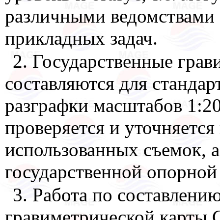
различными ведомствами 
прикладных задач.
2. Государственные грав
составляются для станда
разграфки масштабов 1:20
проверяется и уточняется 
использованных съемок, а
государственной опорной 
3. Работа по составлени
гравиметрической карты 