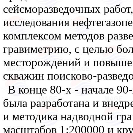
сейсморазведочных работ
исследования нефтегазоп
комплексом методов разв
гравиметрию, с целью бо
месторождений и повыше
скважин поисково-разведо
В конце 80-х - начале 90
была разработана и внедр
и методика надводной гр
масштабов 1:200000 и кру