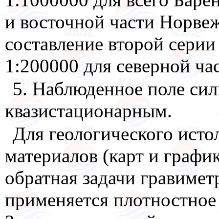
и восточной части Норвеж
составление второй серии
1:200000 для северной час
5. Наблюденное поле сил
квазистационарным.
Для геологического исто
материалов (карт и графи
обратная задачи гравимет
применяется плотностное 