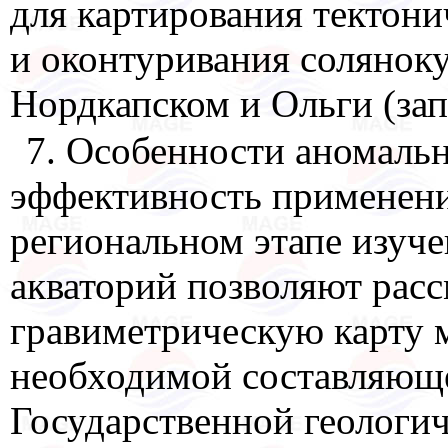
для картирования тектон
и оконтуривания солянок
Нордкапском и Ольги (зап
7. Особенности аномальн
эффективность применени
региональном этапе изуче
акваторий позволяют рас
гравиметрическую карту м
необходимой составляющ
Государственной геологич