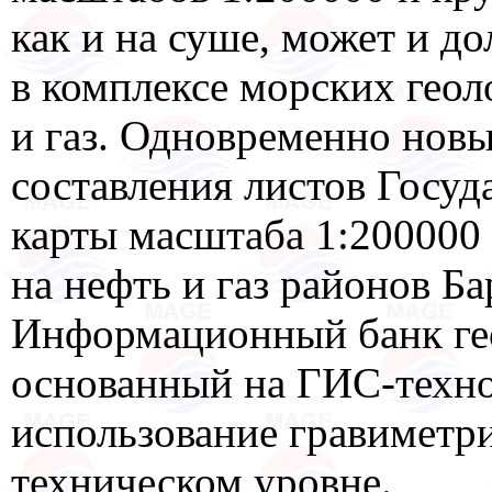
как и на суше, может и д
в комплексе морских геол
и газ. Одновременно нов
составления листов Госу
карты масштаба 1:200000
на нефть и газ районов Ба
Информационный банк ге
основанный на ГИС-техно
использование гравиметр
техническом уровне.