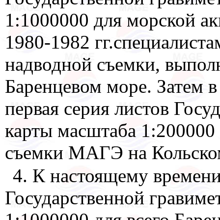
1:1000000 для морской ак
1980-1982 гг.специалист
надводной съемки, выпол
Баренцевом море. Затем в 
первая серия листов Госу
карты масштаба 1:200000
съемки МАГЭ на Кольском
4. К настоящему времен
Государственной гравиме
1:1000000 для всего Баре