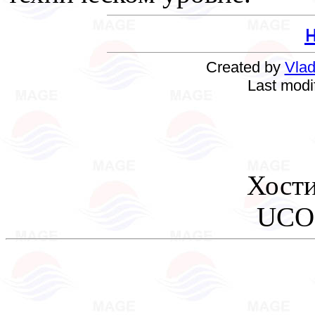
Created by
Vlad
Last modi
Хост
UCO