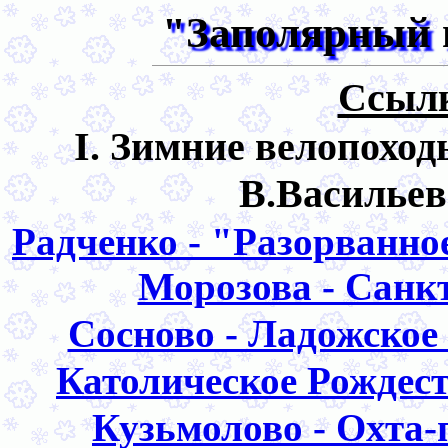
"Заполярный 
Ссылк
I. Зимние велопоходы
В.Васильев
Радченко - "Разорванное
Морозова - Санкт
Сосново - Ладожское 
Католическое Рождест
Кузьмолово - Охта-п