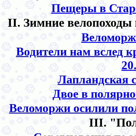
Пещеры в Старо
II. Зимние велопоходы 
Веломоржи
Водители нам вслед к
20
Лапландская с
Двое в полярно
Веломоржи осилили пол
III. "П