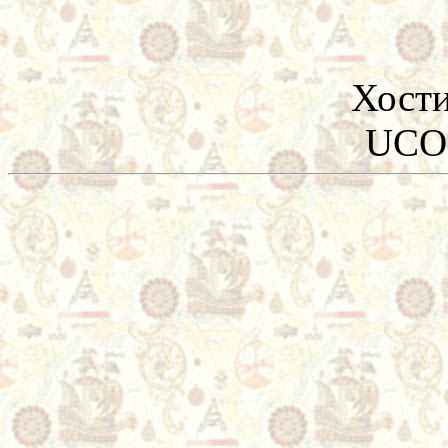
Хост
UCO