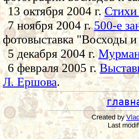
13 октября 2004 г.
Стихи
7 ноября 2004 г.
500-е з
фотовыставка "Восходы и 
5 декабря 2004 г.
Мурман
6 февраля 2005 г.
Выставк
Л. Ершова
.
главн
Created by
Vlad
Last modi