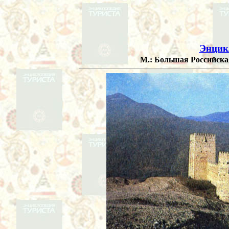
Энцик
М.: Большая Российская 