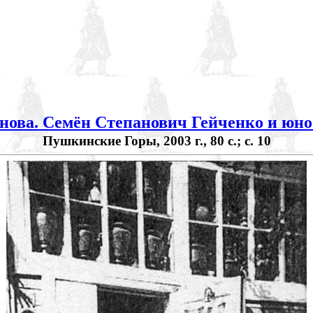
нова. Семён Степанович Гейченко и юно
Пушкинские Горы, 2003 г., 80 с.; с. 10