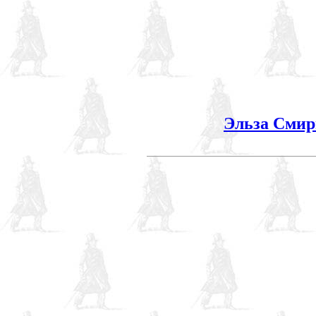
Эльза Смир