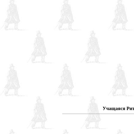
Учащаяся Рита