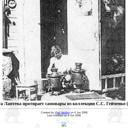
 Лаптева протирает самовары из коллекции С.С. Гейченко (14
Created by
Vlad Vasiliev
on 4 Jun 2006
Last modified on 4 Jun 2006