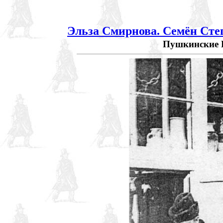
Эльза Смирнова. Семён Сте
Пушкинские Гор