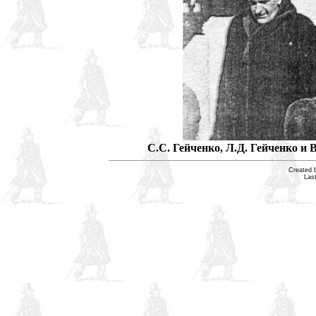
С.С. Гейченко, Л.Д. Гейченко и
Created 
Las