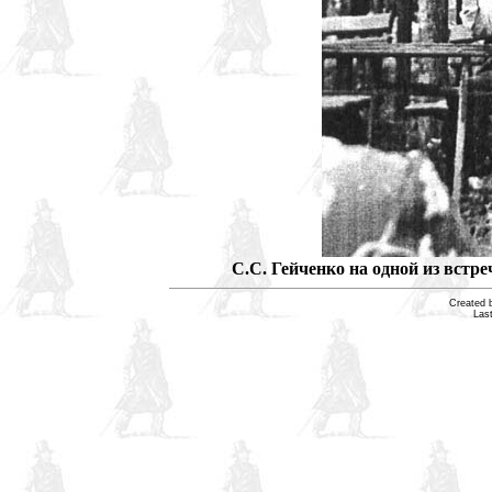
С.С. Гейченко на одной из встре
Created 
Las