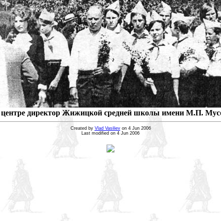
В центре директор Жижицкой средней школы имени М.П. Мусо
Created by
Vlad Vasiliev
on 4 Jun 2006
Last modified on 4 Jun 2006