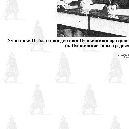
Участники II областного детского Пушкинского праздни
(п. Пушкинские Горы, средняя
Created 
Las