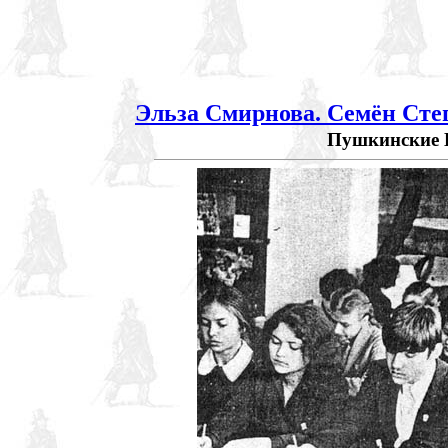
Эльза Смирнова. Семён Сте
Пушкинские Гор