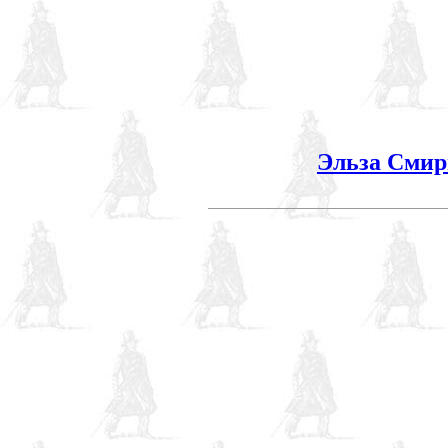
Эльза Смир