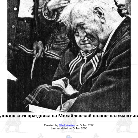
Пушкинского праздника на Михайловской поляне получают авто
Created by
Vlad Vasiliev
on 5 Jun 2006
Last modified on 5 Jun 2006