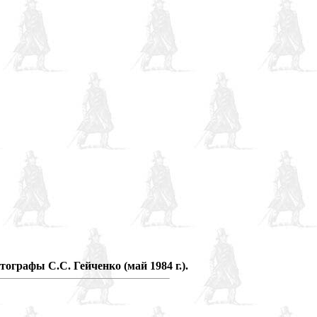
графы С.С. Гейченко (май 1984 г.).