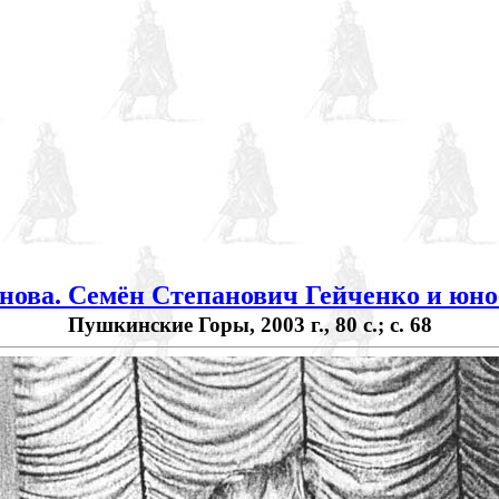
нова. Семён Степанович Гейченко и юно
Пушкинские Горы, 2003 г., 80 с.; с. 68