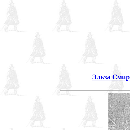
Эльза Смир