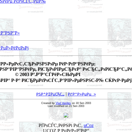
РЅРёРµ РєРѕСЃС‚РµР№
Р°РЅР°Р»
РµР»РёРєРѕРј
Р­Р»РµРєС‚СЂРѕРЅРЅРѕРµ РёР·РґР°РЅРёРµ:
ЅР°РІР°РЅРёРµ, РїСЂРѕРІРµСЂРєР° РѕСЂС„РѕРіСЂР°С„РёРё
© 2003 Р’.Р’Р°СЃРёР»СЊРµРІ
РІР° Р·Р° РїСЂРµРґРѕСЃС‚Р°РІР»РµРЅРЅС‹Р№ СЌРєР·РµРј
|
РЅР°РІРµСЂС…
РґР°Р»РµРµ >
Created by
Vlad Vasiliev
on 18 Sen 2003
Last modified on 21 Sen 2003
РҐРѕСЃС‚РёРЅРі РѕС‚
uCoz
UCOZ Р РµРєР»Р°РјР°