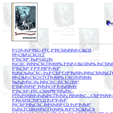
Р—
Р’СѓР»РєР°РЅС‹ РЎС‚Р°РІСЂРѕРїРѕР»СЊСЏ
Р­Р»СЊР±СЂСѓСЃ
Р“РѕСЂР° РњР°С€СѓРє
РџСЏС‚РёРіРѕСЂСЃРєРёР№ Р‘РѕР»СЊС€РѕР№ РџСЂРѕР
Р“РѕСЂР° Р Р°Р·РІР°Р»РєР°
РџРµС‰РµСЂС‹ РљР°СЂР°С‡Р°РµРІРѕ-Р§РµСЂРєРµСЃ
Р­Р»СЊР±СЂСѓСЃСЃРєРёР№ СЂСѓРґРЅРёРє
РњРµРґРЅС‹Рµ РіРѕСЂС‹ РЈСЂСѓРїР°
Р”РѕР»РёРЅР° РўРѕРјСѓР·Р»РѕРІРєРё
Р“РѕСЂР° РЎС‚СЂРёР¶Р°РјРµРЅС‚
РЎРµРЅРіРёР»РµРµРІСЃРєРѕРµ РІРѕРґРѕС…СЂР°РЅРё
Р’РёС€РЅС‘РІР°СЏ Р±Р°Р»РєР°
РўСЂР°РІРµСЂС‚РёРЅРѕРІР°СЏ Р±Р°Р»РєР°
РљРѕСЃСЏРєРёРЅСЃРєРёР№ РєР°СЂСЊРµСЂ