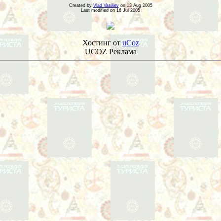
Created by
Vlad Vasiliev
on 13 Aug 2005
Last modified on 16 Jul 2005
Хостинг от
uCoz
UCOZ Реклама