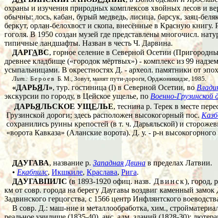
охраны и изучения природных комплексов хвойных лесов и верх
обычны: лось, кабан, бурый медведь, лисица, барсук, заяц-беляк
беркут, орлан-белохвост и скопа, внесённые в Красную книгу.
гоголя. В 1950 создан музей где представлены многочисл. нат
типичные ландшафты. Назван в честь Ч. Дарвина.
ДАРГ
А
ВС
, горное селение в Северной Осетии (Пригородный
древнее кладбище («городок мёртвых») - комплекс из 99 надз
усыпальницами. В окрестностях Д. - археол. памятники от эпо
Лит.:
Бероев
Б. М., Зовут, манят пути-дороги, Орджоникидзе, 1985.
«ДАРЬ
Я
Л»
, тур. гостиница (I) в Северной Осетии, во
Влади
экскурсии по городу, в Цейское ущелье, по
Военно-Грузинской 
ДАРЬ
Я
ЛЬСКОЕ УЩ
Е
ЛЬЕ
, теснина р. Терек в месте пере
Грузинской дороги; здесь расположен высокогорный пос.
Казб
сохранились руины крепостей (в т. ч. Дарьяльской) и сторожев
«ворота Кавказа» (Аланские ворота). Д. у. - р-н высокогорного
Д
А
УГАВА
, название р.
Западная Двина
в пределах Латвии.
•
Екабпилс
,
Икшкиле
,
Краслава
,
Рига
.
Д
А
УГАВПИЛС
(в 1893-1920 офиц. назв.
Двинск
), город,
км от совр. города на берегу Даугавы воздвиг каменный замок 
Задвинского герцогства, с 1566 центр Инфлянтского воеводств
В совр. Д.: маш-ние и металлообработка, хим., стройматериало
реальное училище (1835-40), анс. адм. зданий (1828-30); лютер