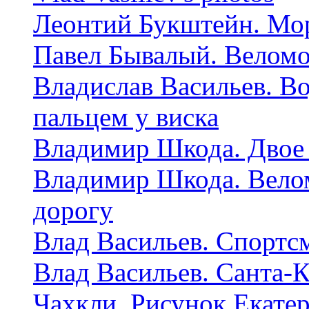
Леонтий Букштейн. Мор
Павел Бывалый. Велом
Владислав Васильев. Во
пальцем у виска
Владимир Шкода. Двое 
Владимир Шкода. Вело
дорогу
Влад Васильев. Спортс
Влад Васильев. Санта-К
Чахкли. Рисунок Екате