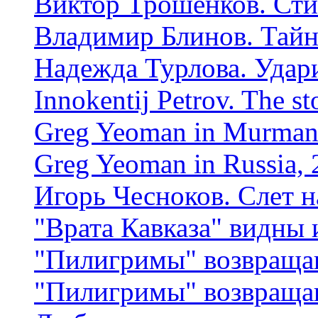
Виктор Трошенков. Ст
Владимир Блинов. Тайн
Надежда Турлова. Удар
Innokentij Petrov. The st
Greg Yeoman in Murmans
Greg Yeoman in Russia, 2
Игорь Чесноков. Слет н
"Врата Кавказа" видны
"Пилигримы" возвраща
"Пилигримы" возвраща