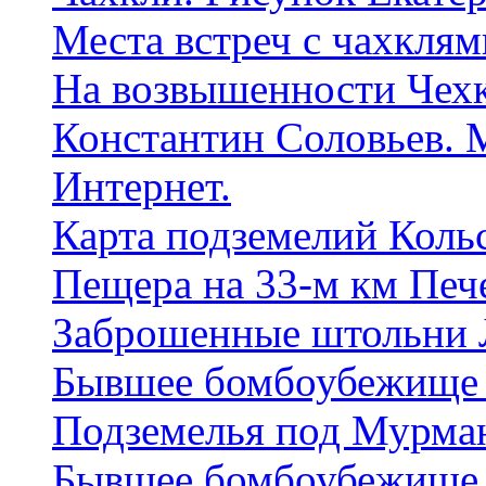
Места встреч с чахкля
На возвышенности Чех
Константин Соловьев. 
Интернет.
Карта подземелий Коль
Пещера на 33-м км Печ
Заброшенные штольни 
Бывшее бомбоубежище 
Подземелья под Мурма
Бывшее бомбоубежище 