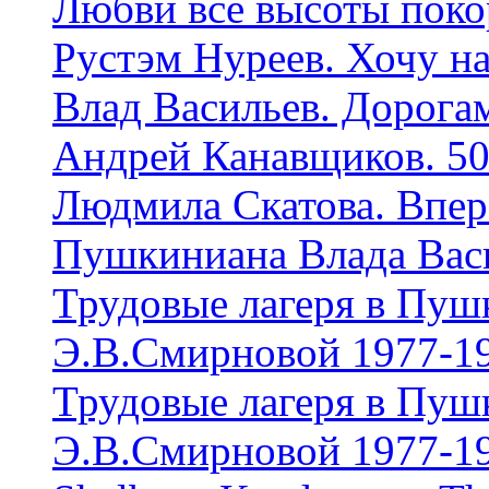
Любви все высоты пок
Рустэм Нуреев. Хочу н
Влад Васильев. Дорог
Андрей Канавщиков. 50
Людмила Скатова. Впер
Пушкиниана Влада Вас
Трудовые лагеря в Пуш
Э.В.Смирновой 1977-19
Трудовые лагеря в Пуш
Э.В.Смирновой 1977-19